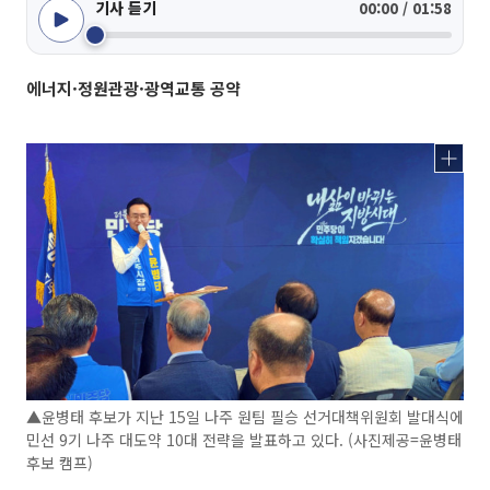
기사 듣기
00:00 / 01:58
에너지·정원관광·광역교통 공약
▲윤병태 후보가 지난 15일 나주 원팀 필승 선거대책위원회 발대식에
민선 9기 나주 대도약 10대 전략을 발표하고 있다. (사진제공=윤병태
후보 캠프)