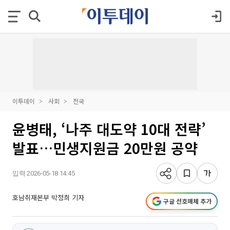
이투데이
사회
전국
윤병태, ‘나주 대도약 10대 전략’
발표…민생지원금 20만원 공약
입력 2026-05-18 14:45
호남취재본부 박정희 기자
구글 선호매체 추가