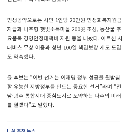
민생공약으로는 시민 1인당 20만원 민생회복지원금
지급과 나주형 햇빛소득마을 200곳 조성, 농산물 주
요품목 경영안정대책비 지원 등을 내놨다. 어르신 시
내버스 무상 이용과 청년 100일 책임보장 제도 도입
도 약속했다.
윤 후보는 “이번 선거는 이재명 정부 성공을 뒷받침
할 유능한 지방정부를 만드는 중요한 선거”라며 “전
남·광주 통합시대 중심도시로 도약하는 나주의 미래
를 열겠다”고 말했다.
AI 추천 뉴스