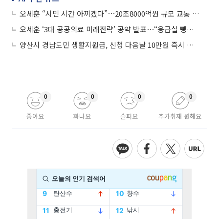
오세훈 “시민 시간 아끼겠다”⋯20조8000억원 규모 교통 대전환 공약 발표
오세훈 ‘3대 공공의료 미래전략’ 공약 발표⋯“응급실 뺑뺑이 막는다”
양산시 경남도민 생활지원금, 신청 다음날 10만원 즉시 지급 혁신
0
0
0
0
좋아요
화나요
슬퍼요
추가취재 원해요