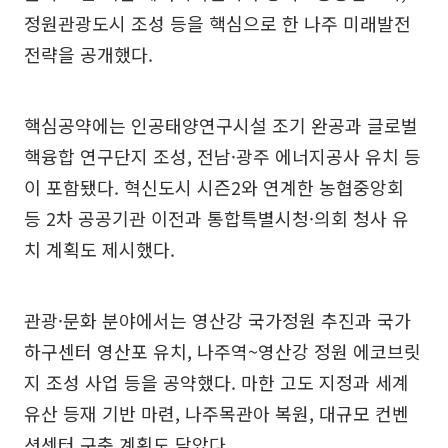
정원관광도시 조성 등을 핵심으로 한 나주 미래발전
전략을 공개했다.
핵심공약에는 인공태양연구시설 조기 완공과 글로벌
핵융합 연구단지 조성, 전남·광주 에너지공사 유치 등
이 포함됐다. 혁신도시 시즌2와 연계한 농협중앙회
등 2차 공공기관 이전과 통합특별시청·의회 청사 유
치 계획도 제시했다.
관광·문화 분야에서는 영산강 국가정원 추진과 국가
하구센터 영산포 유치, 나주역~영산강 정원 에코브릿
지 조성 사업 등을 공약했다. 마한 고도 지정과 세계
유산 등재 기반 마련, 나주목관아 복원, 대규모 컨벤
션센터 구축 계획도 담았다.