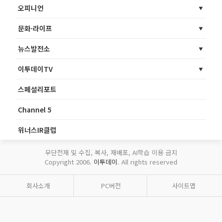
오피니언
문화·라이프
뉴스발전소
이투데이TV
스페셜리포트
Channel 5
위너스IR클럽
무단전재 및 수집, 복사, 재배포, AI학습 이용 금지
Copyright 2006.
이투데이
. All rights reserved
회사소개
PC버전
사이트맵