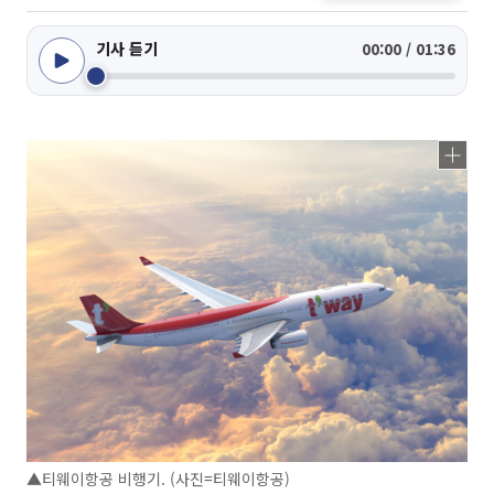
기사 듣기
00:00 / 01:36
▲티웨이항공 비행기. (사진=티웨이항공)