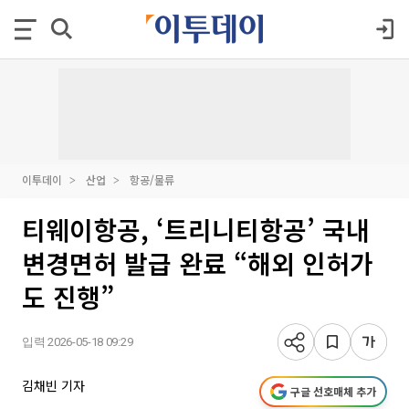
이투데이
산업
항공/물류
티웨이항공, ‘트리니티항공’ 국내
변경면허 발급 완료 “해외 인허가
도 진행”
입력 2026-05-18 09:29
김채빈 기자
구글 선호매체 추가