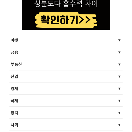
마켓
금융
부동산
산업
경제
국제
정치
사회