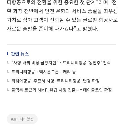
티항공으로의 전환을 위한 중요한 첫 단계”라며 “전
환 과정 전반에서 안전 운항과 서비스 품질을 최우선
가치로 삼아 고객이 신뢰할 수 있는 글로벌 항공사로
새로운 출발을 준비해 나가겠다”고 밝혔다.
관련 뉴스
"사명 바꿔 비상 꿈꿨지만"…트리니티항공 '동전주' 전락
트리니티항공ㆍ엑시온그룹ㆍ캐리 등
티웨이항공, 주총서 사명 ‘트리니티항공’ 변경 확정
블랙록 토큰화 MMF, 유럽 시장 진출∙∙∙스테이블코인 확장
#트리니티항공