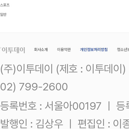
스포츠
일반
회사소개
이용약관
개인정보처리방침
청소년
(주)이투데이 (제호 : 이투데이
02) 799-2600
등록번호 : 서울아00197 ㅣ 등록일
발행인 : 김상우 ㅣ 편집인 : 