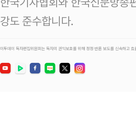
한국기자협회와 한국신문방송편
강도 준수합니다.
이투데이 독자편집위원회는 독자의 권익보호를 위해 정정‧반론 보도를 신속하고 효