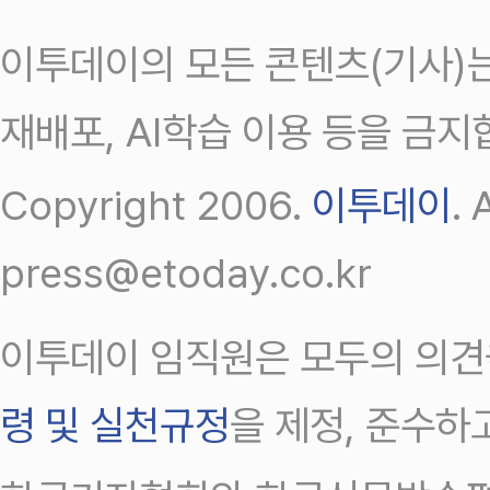
이투데이의 모든 콘텐츠(기사)는
재배포, AI학습 이용 등을 금지
Copyright 2006.
이투데이
.
press@etoday.co.kr
이투데이 임직원은 모두의 의견
령 및 실천규정
을 제정, 준수하