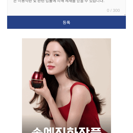
0 / 300