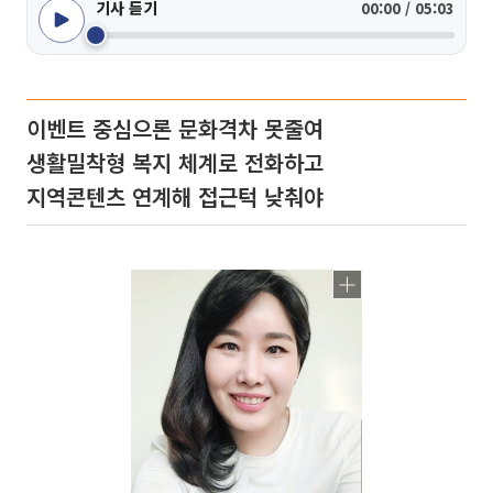
기사 듣기
00:00 / 05:03
이벤트 중심으론 문화격차 못줄여
생활밀착형 복지 체계로 전화하고
지역콘텐츠 연계해 접근턱 낮춰야