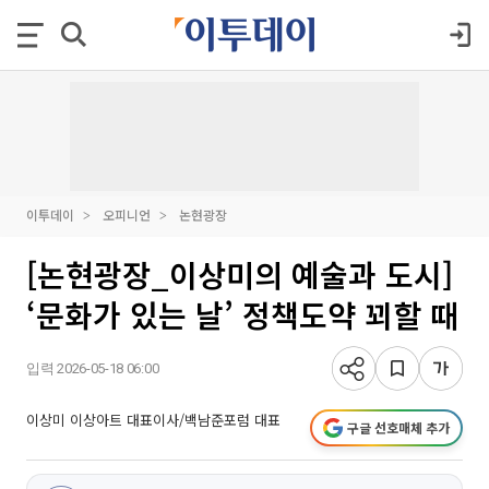
이투데이
오피니언
논현광장
[논현광장_이상미의 예술과 도시]
‘문화가 있는 날’ 정책도약 꾀할 때
입력 2026-05-18 06:00
이상미 이상아트 대표이사/백남준포럼 대표
구글 선호매체 추가