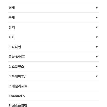
경제
국제
정치
사회
오피니언
문화·라이프
뉴스발전소
이투데이TV
스페셜리포트
Channel 5
위너스IR클럽