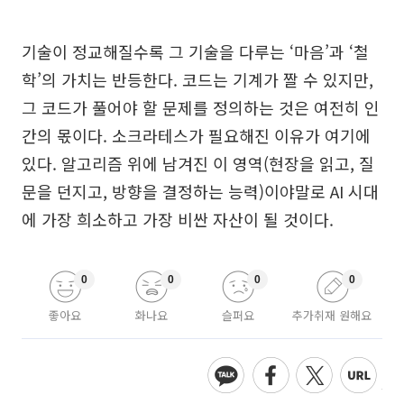
기술이 정교해질수록 그 기술을 다루는 ‘마음’과 ‘철
학’의 가치는 반등한다. 코드는 기계가 짤 수 있지만,
그 코드가 풀어야 할 문제를 정의하는 것은 여전히 인
간의 몫이다. 소크라테스가 필요해진 이유가 여기에
있다. 알고리즘 위에 남겨진 이 영역(현장을 읽고, 질
문을 던지고, 방향을 결정하는 능력)이야말로 AI 시대
에 가장 희소하고 가장 비싼 자산이 될 것이다.
0
0
0
0
좋아요
화나요
슬퍼요
추가취재 원해요