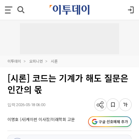
이투데이
오피니언
시론
[시론] 코드는 기계가 해도 질문은
인간의 몫
입력 2026-05-18 06:00
이명호 (사)케이썬 이사장/미래학회 고문
구글 선호매체 추가