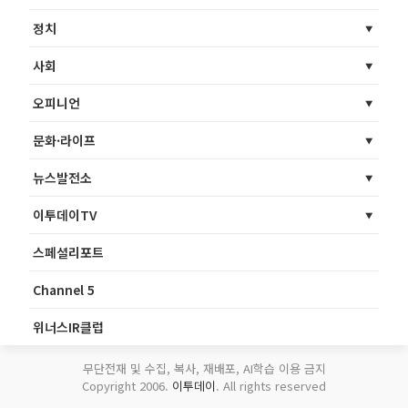
정치
사회
오피니언
문화·라이프
뉴스발전소
이투데이TV
스페셜리포트
Channel 5
위너스IR클럽
무단전재 및 수집, 복사, 재배포, AI학습 이용 금지
Copyright 2006.
이투데이
. All rights reserved