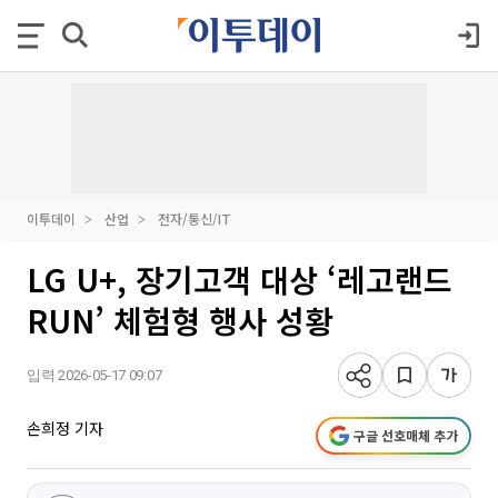
이투데이
산업
전자/통신/IT
LG U+, 장기고객 대상 ‘레고랜드
RUN’ 체험형 행사 성황
입력 2026-05-17 09:07
손희정 기자
구글 선호매체 추가