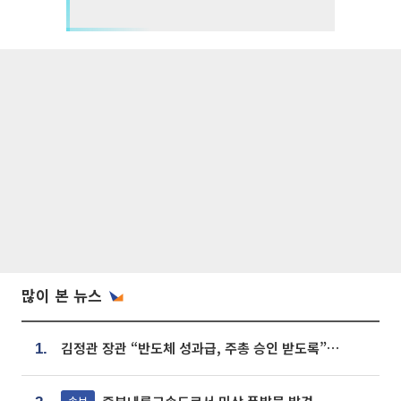
많이 본 뉴스
김정관 장관 “반도체 성과급, 주총 승인 받도록”…상법·자본시장법 개정 시사
1.
속보