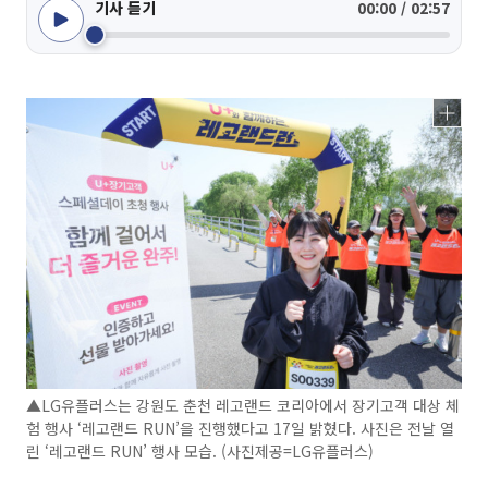
기사 듣기
00:00 / 02:57
▲LG유플러스는 강원도 춘천 레고랜드 코리아에서 장기고객 대상 체
험 행사 ‘레고랜드 RUN’을 진행했다고 17일 밝혔다. 사진은 전날 열
린 ‘레고랜드 RUN’ 행사 모습. (사진제공=LG유플러스)