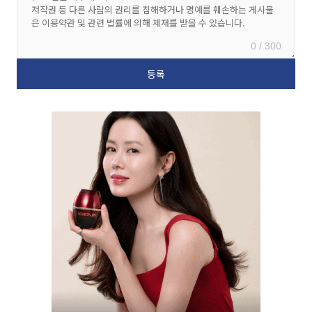
0 / 300