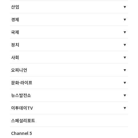
산업
경제
국제
정치
사회
오피니언
문화·라이프
뉴스발전소
이투데이TV
스페셜리포트
Channel 5