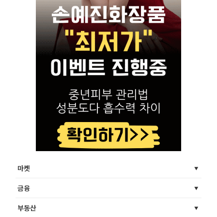
마켓
금융
부동산