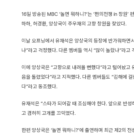
16일 방송된 MBC ‘놀면 뭐하니?’는 ‘쩐의전쟁 in 창원’
하하, 허경환, 양상국이 주우재의 고향 창원을 찾았다.
이날 오프닝에서 유재석은 양상국의 등장에 반가워하면서도
냐”라고 걱정했다. 다른 멤버들 역시 “많이 놀랐냐”라고 
이에 양상국은 “고향으로 내려올 뻔했다”라고 털어놨고 
음을 돌렸었다”라고 지적했다. 다른 멤버들도 “김해에 걸
다”라고 동조했다.
유재석은 “스타가 되어갈 때 조심해야 한다. 앞으로 반
고 겸허히 고개를 끄덕였다.
한편 양상국은 ‘놀면 뭐하니?’에 출연하며 최근 제2의 전