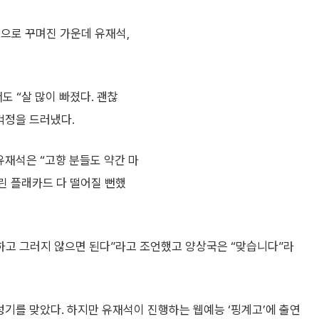
 편으로 꾸며진 가운데 유재석,
 “살 많이 빠졌다. 괜찮
걱정을 드러냈다.
유재석은 “고향 분들도 약간 마
린 플래카드 다 떨어질 뻔했
성하고 그러지 않으면 된다”라고 조언했고 양상국은 “맞습니다”라
성기를 맞았다. 하지만 유재석이 진행하는 웹예능 ‘핑계고’에 출연