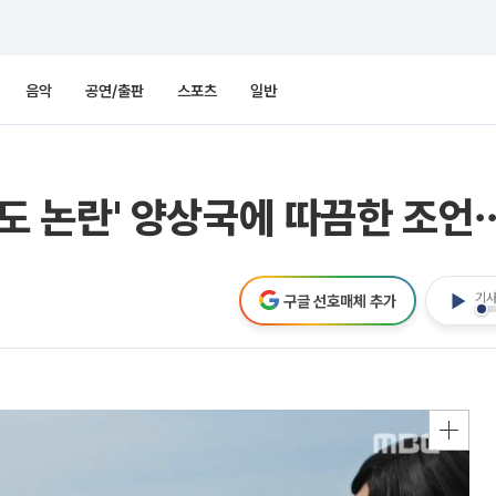
음악
공연/출판
스포츠
일반
'태도 논란' 양상국에 따끔한 조언
기사
구글 선호매체 추가