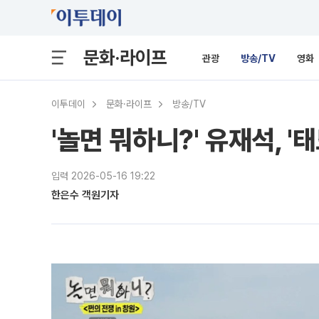
문화·라이프
관광
방송/TV
영화
이투데이
문화·라이프
방송/TV
'놀면 뭐하니?' 유재석, 
입력 2026-05-16 19:22
한은수 객원기자