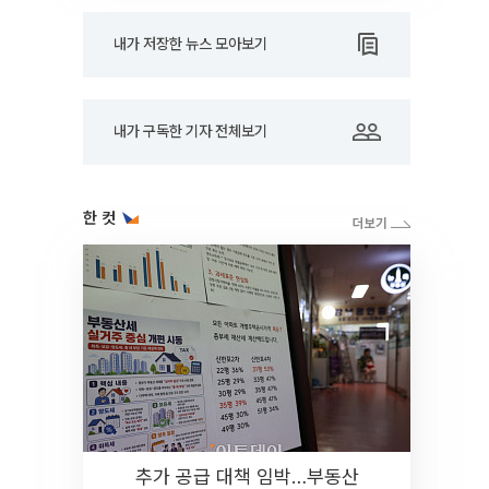
내가 저장한 뉴스 모아보기
내가 구독한 기자 전체보기
한 컷
추가 공급 대책 임박…부동산