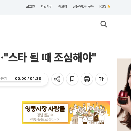
로그인
회원가입
속보창
신문/PDF 구독
RSS
⋯"스타 될 때 조심해야"
00:00 / 01:38
 듣기