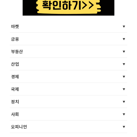
마켓
금융
부동산
산업
경제
국제
정치
사회
오피니언