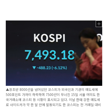
▲장초반 8000선을 넘어섰던 코스피가 외국인과 기관의 매도세에
500포인트 가까이 하락하며 7500선이 무너진 15일 서울 여의도 한
국거래소에 코스피 등 시황이 표시되고 있다. 이날 한때 강한 매도세
로 사이드카가 약 한 달 만에 발동되기도 한 코스피는 전 거래일 대비