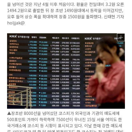
을 넘어선 것은 지난 4월 이후 처음이다. 환율은 전일대비 3.2원 오른
1494.2원으로 출발한 뒤 장 초반 1490원대에서 등락을 이어갔지만,
오후 들어 상승 폭을 확대하며 장중 1500원을 돌파했다. 신태현 기자
holjjak@
▲장초반 8000선을 넘어섰던 코스피가 외국인과 기관의 매도세에
500포인트 가까이 하락하며 7500선이 무너진 15일 서울 여의도 한
국거래소에 코스피 등 시황이 표시되고 있다. 이날 한때 강한 매도세
로 사이드카가 약 한 달 만에 발동되기도 한 코스피는 전 거래일 대비