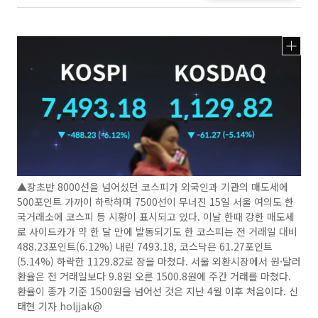
▲장초반 8000선을 넘어섰던 코스피가 외국인과 기관의 매도세에
500포인트 가까이 하락하며 7500선이 무너진 15일 서울 여의도 한
국거래소에 코스피 등 시황이 표시되고 있다. 이날 한때 강한 매도세
로 사이드카가 약 한 달 만에 발동되기도 한 코스피는 전 거래일 대비
488.23포인트(6.12%) 내린 7493.18, 코스닥은 61.27포인트
(5.14%) 하락한 1129.82로 장을 마쳤다. 서울 외환시장에서 원·달러
환율은 전 거래일보다 9.8원 오른 1500.8원에 주간 거래를 마쳤다.
환율이 종가 기준 1500원을 넘어선 것은 지난 4월 이후 처음이다. 신
태현 기자 holjjak@