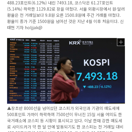
488.23포인트(6.12%) 내린 7493.18, 코스닥은 61.27포인트
(5.14%) 하락한 1129.82로 장을 마쳤다. 서울 외환시장에서 원·달러
환율은 전 거래일보다 9.8원 오른 1500.8원에 주간 거래를 마쳤다.
환율이 종가 기준 1500원을 넘어선 것은 지난 4월 이후 처음이다. 신
태현 기자 holjjak@
▲장초반 8000선을 넘어섰던 코스피가 외국인과 기관의 매도세에
500포인트 가까이 하락하며 7500선이 무너진 15일 서울 여의도 한
국거래소에 코스피 등 시황이 표시되고 있다. 이날 한때 강한 매도세
로 사이드카가 약 한 달 만에 발동되기도 한 코스피는 전 거래일 대비