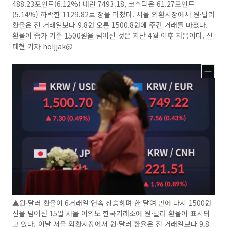
488.23포인트(6.12%) 내린 7493.18, 코스닥은 61.27포인트
(5.14%) 하락한 1129.82로 장을 마쳤다. 서울 외환시장에서 원·달러
환율은 전 거래일보다 9.8원 오른 1500.8원에 주간 거래를 마쳤다.
환율이 종가 기준 1500원을 넘어선 것은 지난 4월 이후 처음이다. 신
태현 기자 holjjak@
▲원·달러 환율이 6거래일 연속 상승하며 한 달여 만에 다시 1500원
선을 넘어선 15일 서울 여의도 한국거래소에 원·달러 환율이 표시되
고 있다. 이날 서울 외환시장에서 원·달러 환율은 전 거래일보다 9.8