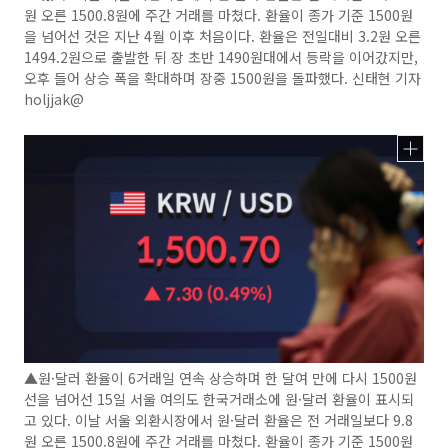
원 오른 1500.8원에 주간 거래를 마쳤다. 환율이 종가 기준 1500원
을 넘어선 것은 지난 4월 이후 처음이다. 환율은 전일대비 3.2원 오른
1494.2원으로 출발한 뒤 장 초반 1490원대에서 등락을 이어갔지만,
오후 들어 상승 폭을 확대하며 장중 1500원을 돌파했다. 신태현 기자
holjjak@
▲원·달러 환율이 6거래일 연속 상승하며 한 달여 만에 다시 1500원
선을 넘어선 15일 서울 여의도 한국거래소에 원·달러 환율이 표시되
고 있다. 이날 서울 외환시장에서 원·달러 환율은 전 거래일보다 9.8
원 오른 1500.8원에 주간 거래를 마쳤다. 환율이 종가 기준 1500원