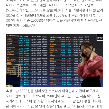
488.23포인트(6.12%) 내린 7493.18, 코스닥은 61.27포인트
(5.14%) 하락한 1129.82로 장을 마쳤다. 서울 외환시장에서 원·달러
환율은 전 거래일보다 9.8원 오른 1500.8원에 주간 거래를 마쳤다.
환율이 종가 기준 1500원을 넘어선 것은 지난 4월 이후 처음이다. 신
태현 기자 holjjak@
▲장초반 8000선을 넘어섰던 코스피가 외국인과 기관의 매도세에
500포인트 가까이 하락하며 7500선이 무너진 15일 서울 여의도 한
국거래소에 코스피 등 시황이 표시되고 있다. 이날 한때 강한 매도세
로 사이드카가 약 한 달 만에 발동되기도 한 코스피는 전 거래일 대비