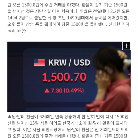
원 오른 1500.8원에 주간 거래를 마쳤다. 환율이 종가 기준 1500원
을 넘어선 것은 지난 4월 이후 처음이다. 환율은 전일대비 3.2원 오른
1494.2원으로 출발한 뒤 장 초반 1490원대에서 등락을 이어갔지만,
오후 들어 상승 폭을 확대하며 장중 1500원을 돌파했다. 신태현 기자
holjjak@
▲원·달러 환율이 6거래일 연속 상승하며 한 달여 만에 다시 1500원
선을 넘어선 15일 서울 여의도 한국거래소에 원·달러 환율이 표시되
고 있다. 이날 서울 외환시장에서 원·달러 환율은 전 거래일보다 9.8
원 오른 1500.8원에 주간 거래를 마쳤다. 환율이 종가 기준 1500원