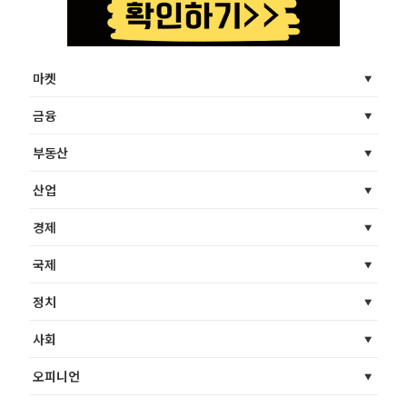
마켓
금융
부동산
산업
경제
국제
정치
사회
오피니언