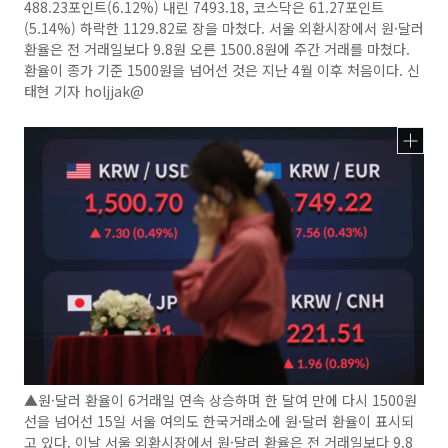
488.23포인트(6.12%) 내린 7493.18, 코스닥은 61.27포인트
(5.14%) 하락한 1129.82로 장을 마쳤다. 서울 외환시장에서 원·달러
환율은 전 거래일보다 9.8원 오른 1500.8원에 주간 거래를 마쳤다.
환율이 종가 기준 1500원을 넘어선 것은 지난 4월 이후 처음이다. 신
태현 기자 holjjak@
▲원·달러 환율이 6거래일 연속 상승하며 한 달여 만에 다시 1500원
선을 넘어선 15일 서울 여의도 한국거래소에 원·달러 환율이 표시되
고 있다. 이날 서울 외환시장에서 원·달러 환율은 전 거래일보다 9.8