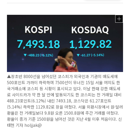
▲장초반 8000선을 넘어섰던 코스피가 외국인과 기관의 매도세에
500포인트 가까이 하락하며 7500선이 무너진 15일 서울 여의도 한
국거래소에 코스피 등 시황이 표시되고 있다. 이날 한때 강한 매도세
로 사이드카가 약 한 달 만에 발동되기도 한 코스피는 전 거래일 대비
488.23포인트(6.12%) 내린 7493.18, 코스닥은 61.27포인트
(5.14%) 하락한 1129.82로 장을 마쳤다. 서울 외환시장에서 원·달러
환율은 전 거래일보다 9.8원 오른 1500.8원에 주간 거래를 마쳤다.
환율이 종가 기준 1500원을 넘어선 것은 지난 4월 이후 처음이다. 신
태현 기자 holjjak@