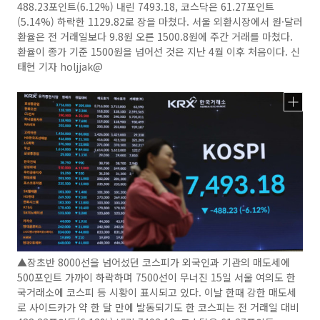
488.23포인트(6.12%) 내린 7493.18, 코스닥은 61.27포인트
(5.14%) 하락한 1129.82로 장을 마쳤다. 서울 외환시장에서 원·달러
환율은 전 거래일보다 9.8원 오른 1500.8원에 주간 거래를 마쳤다.
환율이 종가 기준 1500원을 넘어선 것은 지난 4월 이후 처음이다. 신
태현 기자 holjjak@
▲장초반 8000선을 넘어섰던 코스피가 외국인과 기관의 매도세에
500포인트 가까이 하락하며 7500선이 무너진 15일 서울 여의도 한
국거래소에 코스피 등 시황이 표시되고 있다. 이날 한때 강한 매도세
로 사이드카가 약 한 달 만에 발동되기도 한 코스피는 전 거래일 대비