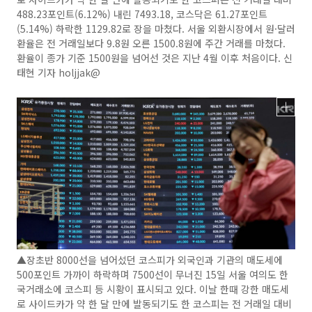
488.23포인트(6.12%) 내린 7493.18, 코스닥은 61.27포인트
(5.14%) 하락한 1129.82로 장을 마쳤다. 서울 외환시장에서 원·달러
환율은 전 거래일보다 9.8원 오른 1500.8원에 주간 거래를 마쳤다.
환율이 종가 기준 1500원을 넘어선 것은 지난 4월 이후 처음이다. 신
태현 기자 holjjak@
▲장초반 8000선을 넘어섰던 코스피가 외국인과 기관의 매도세에
500포인트 가까이 하락하며 7500선이 무너진 15일 서울 여의도 한
국거래소에 코스피 등 시황이 표시되고 있다. 이날 한때 강한 매도세
로 사이드카가 약 한 달 만에 발동되기도 한 코스피는 전 거래일 대비