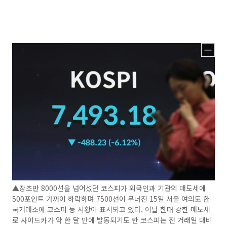
▲장초반 8000선을 넘어섰던 코스피가 외국인과 기관의 매도세에
500포인트 가까이 하락하며 7500선이 무너진 15일 서울 여의도 한
국거래소에 코스피 등 시황이 표시되고 있다. 이날 한때 강한 매도세
로 사이드카가 약 한 달 만에 발동되기도 한 코스피는 전 거래일 대비