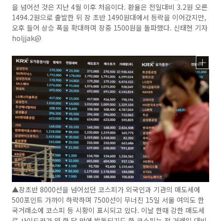
을 넘어선 것은 지난 4월 이후 처음이다. 환율은 전일대비 3.2원 오른
1494.2원으로 출발한 뒤 장 초반 1490원대에서 등락을 이어갔지만,
오후 들어 상승 폭을 확대하며 장중 1500원을 돌파했다. 신태현 기자
holjjak@
▲장초반 8000선을 넘어섰던 코스피가 외국인과 기관의 매도세에
500포인트 가까이 하락하며 7500선이 무너진 15일 서울 여의도 한
국거래소에 코스피 등 시황이 표시되고 있다. 이날 한때 강한 매도세
로 사이드카가 약 한 달 만에 발동되기도 한 코스피는 전 거래일 대비