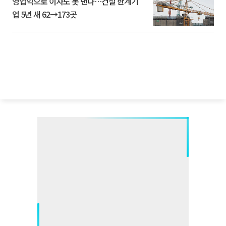
영업익으로 이자도 못 낸다…건설 한계기
업 5년 새 62→173곳