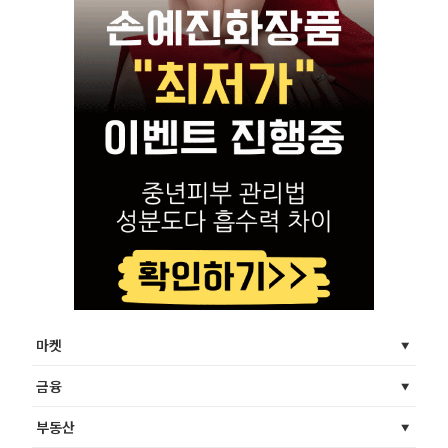
마켓
금융
부동산