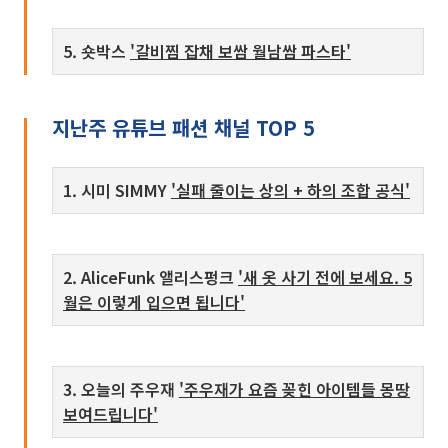
5. 숏박스
'갈비찜 잡채 보쌈 월남쌈 파스타'
지난주 유튜브 패션 채널 TOP 5
1. 시미 SIMMY
'실패 줄이는 상의 + 하의 조합 공식'
2. AliceFunk 앨리스펑크
'새 옷 사기 전에 보세요. 5
월은 이렇게 입으면 됩니다'
3. 오늘의 주우재
'주우재가 요즘 꽂힌 아이템들 몽땅
보여드립니다'