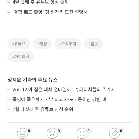
4월 넷째 주 유튜브 영상 순위
‘경험 無도 환영’ 첫 일자리 도전 설명서
#유튜브
#영상
#주식투자
#봄옷
#정상회담
정지윤 기자의 주요 뉴스
Vol. 12 이 집은 대체 얼마일까 : 슈퍼리치들의 주거지
폭염에 폭우까지⋯낮 최고 37도ㆍ동해안 강한 비
7월 다섯째 주 유튜브 영상 순위
0
0
0
0