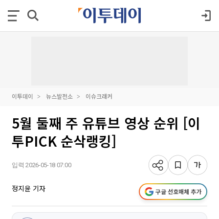
이투데이
뉴스발전소
이슈크래커
5월 둘째 주 유튜브 영상 순위 [이
투PICK 순삭랭킹]
입력 2026-05-18 07:00
정지윤 기자
구글 선호매체 추가