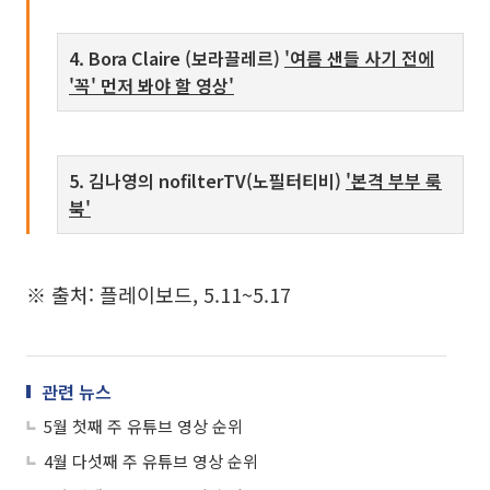
4. Bora Claire (보라끌레르)
'여름 샌들 사기 전에
'꼭' 먼저 봐야 할 영상'
5. 김나영의 nofilterTV(노필터티비)
'본격 부부 룩
북'
※ 출처: 플레이보드, 5.11~5.17
관련 뉴스
5월 첫째 주 유튜브 영상 순위
4월 다섯째 주 유튜브 영상 순위