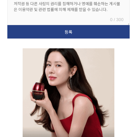
0 / 300