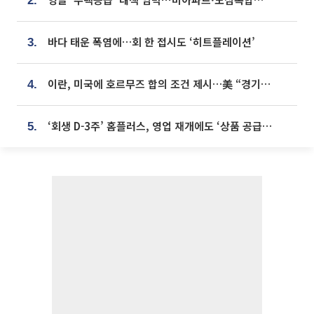
2.
바다 태운 폭염에…회 한 접시도 ‘히트플레이션’
3.
이란, 미국에 호르무즈 합의 조건 제시…美 “경기 아직 안 끝나” [종합]
4.
‘회생 D-3주’ 홈플러스, 영업 재개에도 ‘상품 공급망’ 복구가 생존 관건
5.