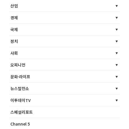
산업
경제
국제
정치
사회
오피니언
문화·라이프
뉴스발전소
이투데이TV
스페셜리포트
Channel 5