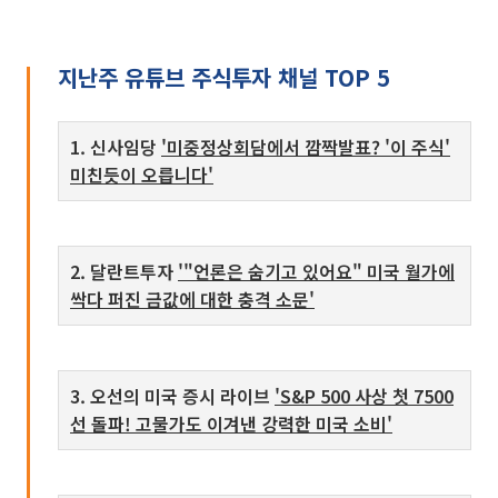
지난주 유튜브 주식투자 채널 TOP 5
1. 신사임당
'미중정상회담에서 깜짝발표? '이 주식'
미친듯이 오릅니다'
2. 달란트투자
'"언론은 숨기고 있어요" 미국 월가에
싹다 퍼진 금값에 대한 충격 소문'
3. 오선의 미국 증시 라이브
'S&P 500 사상 첫 7500
선 돌파! 고물가도 이겨낸 강력한 미국 소비'