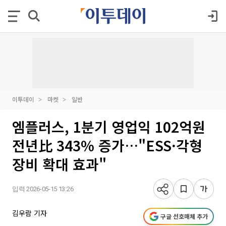
이투데이
마켓
일반
엠플러스, 1분기 영업익 102억원
전년比 343% 증가…"ESS·각형
장비 확대 효과"
입력 2026-05-15 13:26
김우람 기자
구글 선호매체 추가