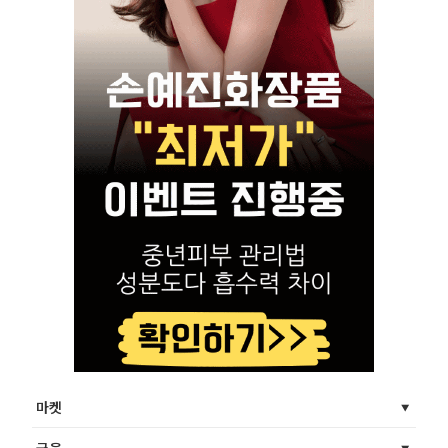
마켓
금융