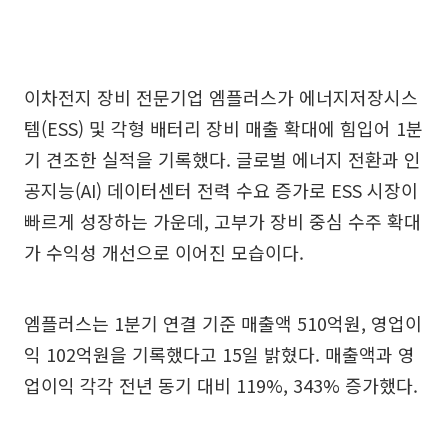
이차전지 장비 전문기업 엠플러스가 에너지저장시스
템(ESS) 및 각형 배터리 장비 매출 확대에 힘입어 1분
기 견조한 실적을 기록했다. 글로벌 에너지 전환과 인
공지능(AI) 데이터센터 전력 수요 증가로 ESS 시장이
빠르게 성장하는 가운데, 고부가 장비 중심 수주 확대
가 수익성 개선으로 이어진 모습이다.
엠플러스는 1분기 연결 기준 매출액 510억원, 영업이
익 102억원을 기록했다고 15일 밝혔다. 매출액과 영
업이익 각각 전년 동기 대비 119%, 343% 증가했다.