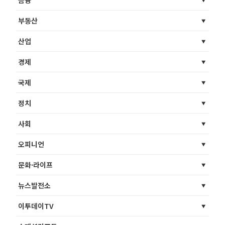
부동산
산업
경제
국제
정치
사회
오피니언
문화·라이프
뉴스발전소
이투데이TV