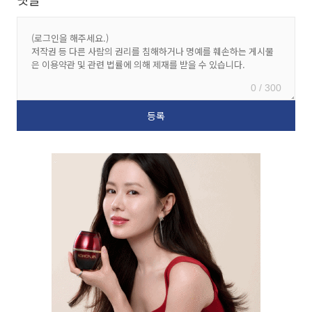
0 / 300