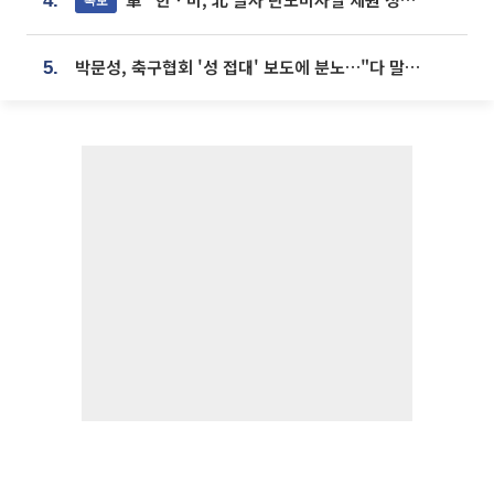
4.
박문성, 축구협회 '성 접대' 보도에 분노…"다 말아먹으려고 작정했나"
5.