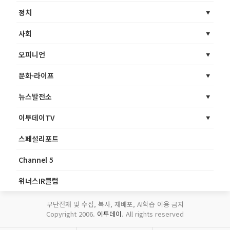
정치
사회
오피니언
문화·라이프
뉴스발전소
이투데이TV
스페셜리포트
Channel 5
위너스IR클럽
무단전재 및 수집, 복사, 재배포, AI학습 이용 금지
Copyright 2006.
이투데이
. All rights reserved