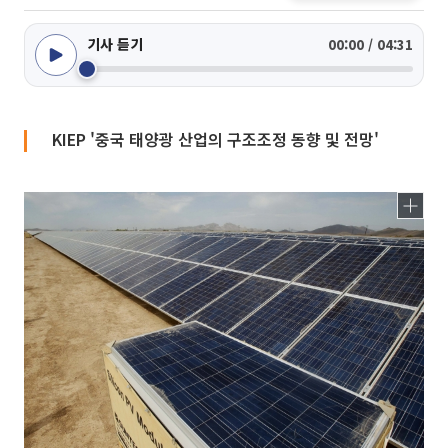
기사 듣기
00:00 / 04:31
KIEP '중국 태양광 산업의 구조조정 동향 및 전망'