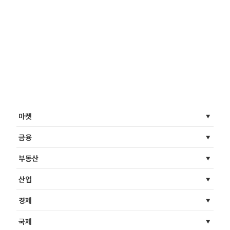
마켓
금융
부동산
산업
경제
국제