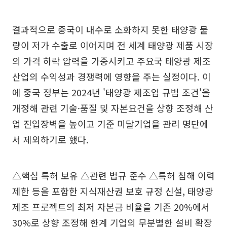
결과적으로 중국이 내수로 소화하지 못한 태양광 물
량이 저가 수출로 이어지며 전 세계 태양광 제품 시장
의 가격 하락 압력을 가중시키고 주요국 태양광 제조
산업의 수익성과 경쟁력에 영향을 주는 실정이다. 이
에 중국 정부는 2024년 '태양광 제조업 규범 조건'을
개정해 관련 기술·품질 및 자본요건을 상향 조정해 산
업 진입장벽을 높이고 기준 미달기업을 관리 명단에
서 제외하기로 했다.
△핵심 특허 보유 △관련 법규 준수 △특허 침해 이력
제한 등을 포함한 지식재산권 보호 규정 신설, 태양광
제조 프로젝트의 최저 자본금 비율을 기존 20%에서
30%로 상향 조정해 한계 기업의 무분별한 설비 확장