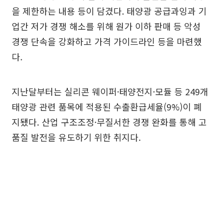
을 제한하는 내용 등이 담겼다. 태양광 공급과잉과 기
업간 저가 경쟁 해소를 위해 원가 이하 판매 등 악성
경쟁 단속을 강화하고 가격 가이드라인 등을 마련했
다.
지난달부터는 실리콘 웨이퍼·태양전지·모듈 등 249개
태양광 관련 품목에 적용된 수출환급세율(9%)이 폐
지됐다. 산업 구조조정·무질서한 경쟁 완화를 통해 고
품질 발전을 유도하기 위한 취지다.