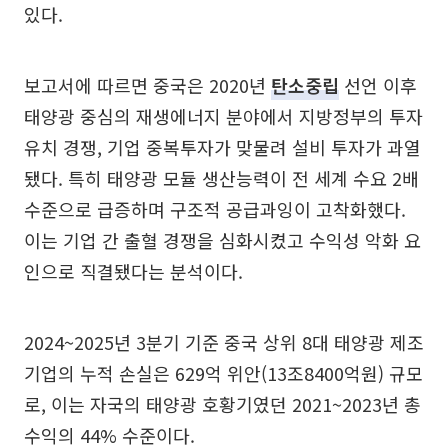
있다.
보고서에 따르면 중국은 2020년
탄소중립
선언 이후
태양광 중심의 재생에너지 분야에서 지방정부의 투자
유치 경쟁, 기업 중복투자가 맞물려 설비 투자가 과열
됐다. 특히 태양광 모듈 생산능력이 전 세계 수요 2배
수준으로 급증하며 구조적 공급과잉이 고착화했다.
이는 기업 간 출혈 경쟁을 심화시켰고 수익성 악화 요
인으로 직결됐다는 분석이다.
2024~2025년 3분기 기준 중국 상위 8대 태양광 제조
기업의 누적 손실은 629억 위안(13조8400억원) 규모
로, 이는 자국의 태양광 호황기였던 2021~2023년 총
수익의 44% 수준이다.