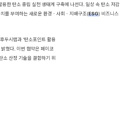
한 탄소 중립 실천 생태계 구축에 나선다. 일상 속 탄소 저감
 가치를 부여하는 새로운 환경ㆍ사회ㆍ지배구조(
ESG
) 비즈니스
오후두시랩과 ‘탄소포인트 활용
 밝혔다. 이번 협약은 페이코
탄소 산정 기술을 결합하기 위