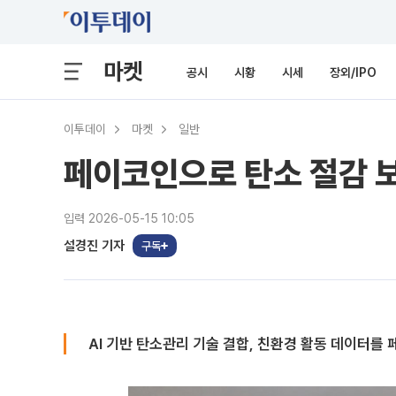
마켓
공시
시황
시세
장외/IPO
이투데이
마켓
일반
페이코인으로 탄소 절감 
입력 2026-05-15 10:05
설경진 기자
구독
AI 기반 탄소관리 기술 결합, 친환경 활동 데이터를