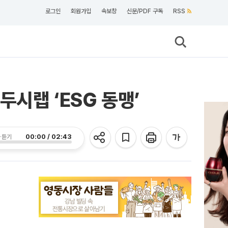
로그인
회원가입
속보창
신문/PDF 구독
RSS
시랩 ‘ESG 동맹’
00:00 / 02:43
 듣기