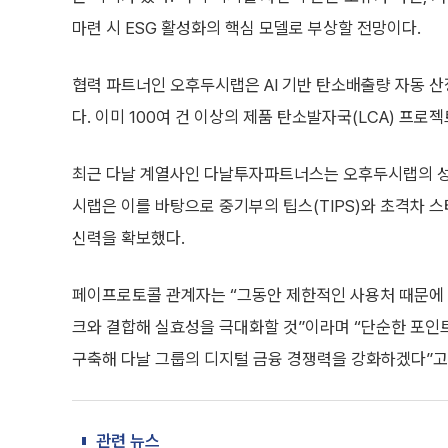
마련 시 ESG 활성화의 핵심 모델로 부상할 전망이다.
협력 파트너인 오후두시랩은 AI 기반 탄소배출량 자동 산정
다. 이미 100여 건 이상의 제품 탄소발자국(LCA) 
최근 다날 계열사인 다날투자파트너스는 오후두시랩의 성장
시랩은 이를 바탕으로 중기부의 팁스(TIPS)와 초격차 스
신력을 확보했다.
페이프로토콜 관계자는 “그동안 제한적인 사용처 때문에
크와 결합해 실효성을 극대화할 것”이라며 “단순한 포인
구축해 다날 그룹의 디지털 금융 경쟁력을 강화하겠다”고
관련 뉴스