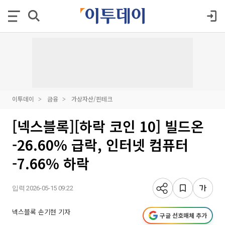
이투데이
금융
가상자산/핀테크
[넥스블록][하락 코인 10] 빌드온
-26.60% 급락, 인터넷 컴퓨터
-7.66% 하락
입력 2026-05-15 09:22
넥스블록 손기현 기자
구글 선호매체 추가