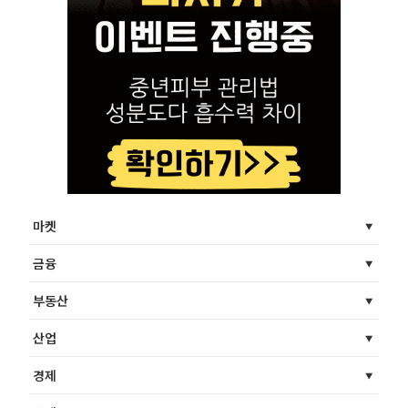
마켓
금융
부동산
산업
경제