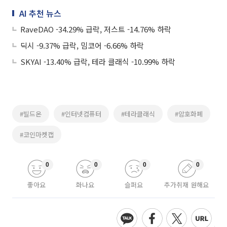
AI 추천 뉴스
RaveDAO -34.29% 급락, 저스트 -14.76% 하락
딕시 -9.37% 급락, 밈코어 -6.66% 하락
SKYAI -13.40% 급락, 테라 클래식 -10.99% 하락
#빌드온
#인터넷컴퓨터
#테라클래식
#암호화폐
#코인마켓캡
0
0
0
0
좋아요
화나요
슬퍼요
추가취재 원해요