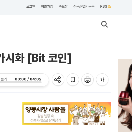
로그인
회원가입
속보창
신문/PDF 구독
RSS
시화 [Bit 코인]
00:00 / 04:02
 듣기