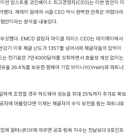
라이언 암스트롱 코인베이스 최고경영자(CEO)는 이번 법안이 미
했다. 제레미 얼레어 서클 CEO 역시 완벽한 만족은 어렵더라
타협안이라는 분석을 내놓았다.
부상했다. EMCD 설립자 마이클 저리스 CEO는 마이애미에서
 반감기 이후 채굴 난도가 135T를 넘어서며 채굴자들의 압박이
 드는 전기료만 7만4000달러를 상회하면서 효율성 개선 없이는
유율 26.4%를 보유한 펌웨어 기업 브이니쉬(Vnish)와 파트너
정밀하게 조정할 경우 하드웨어 성능을 최대 25%까지 추가로 확보
 제공자에 머물렀다면 이제는 채굴자의 수익 보전을 돕는 파트너로
 업체 얼터너티브에 따르면 공포·탐욕 지수는 전날보다 9포인트