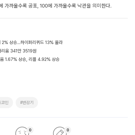
1에 가까울수록 공포, 100에 가까울수록 낙관을 의미한다.
대 2% 상승…하이퍼리퀴드 13% 올라
더리움 341만 3519원
움 1.67% 상승, 리플 4.92% 상승
트코인
#반감기
0
0