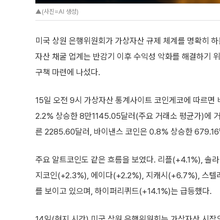
▲(사진=AI 생성)
미국 상원 은행위원회가 가상자산 규제 체계를 명확히 하
자산 채굴 업계는 반감기 이후 수익성 악화를 해결하기 위
구책 마련에 나섰다.
15일 오전 9시 가상자산 통계사이트 코인게코에 따르면 
2.2% 상승한 8만1145.05달러(주요 거래소 평균가)에 
른 2285.60달러, 바이낸스 코인은 0.8% 상승한 679.
주요 알트코인도 같은 흐름을 보였다. 리플(+4.1%), 솔라나(+
지코인(+2.3%), 에이다(+2.2%), 지캐시(+6.7%), 스
를 보이고 있으며, 하이퍼리퀴드(+14.1%)는 급등했다.
14일(현지 시간) 미국 상원 은행위원회는 가상자산 시장의