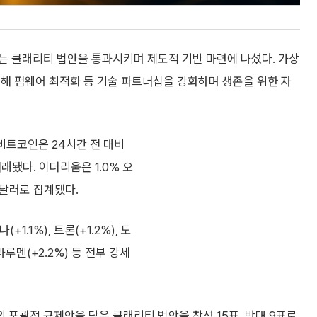
는 클래리티 법안을 통과시키며 제도적 기반 마련에 나섰다. 가상
해 펌웨어 최적화 등 기술 파트너십을 강화하며 생존을 위한 자
비트코인은 24시간 전 대비
거래됐다. 이더리움은 1.0% 오
16달러로 집계됐다.
1.1%), 트론(+1.2%), 도
텔라루멘(+2.2%) 등 전부 강세
 포괄적 규제안을 담은 클래리티 법안을 찬성 15표, 반대 9표로