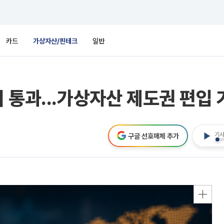
카드
가상자산/핀테크
일반
통과...가상자산 제도권 편입 가
기사
구글 선호매체 추가