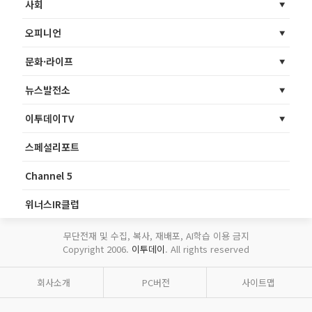
사회
오피니언
문화·라이프
뉴스발전소
이투데이TV
스페셜리포트
Channel 5
위너스IR클럽
무단전재 및 수집, 복사, 재배포, AI학습 이용 금지
Copyright 2006.
이투데이
. All rights reserved
회사소개
PC버전
사이트맵