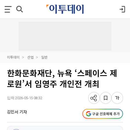
이투데이
산업
일반
한화문화재단, 뉴욕 ‘스페이스 제
로원’서 임영주 개인전 개최
입력 2026-05-15 08:32
김민서 기자
구글 선호매체 추가