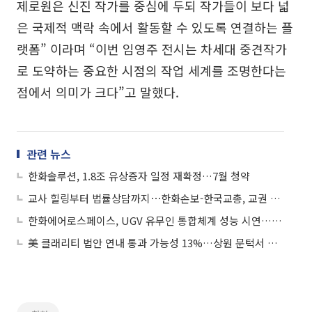
제로원은 신진 작가를 중심에 두되 작가들이 보다 넓
은 국제적 맥락 속에서 활동할 수 있도록 연결하는 플
랫폼” 이라며 “이번 임영주 전시는 차세대 중견작가
로 도약하는 중요한 시점의 작업 세계를 조명한다는
점에서 의미가 크다”고 말했다.
관련 뉴스
한화솔루션, 1.8조 유상증자 일정 재확정…7월 청약
교사 힐링부터 법률상담까지⋯한화손보-한국교총, 교권 보호 맞손
한화에어로스페이스, UGV 유무인 통합체계 성능 시연…루마니아 수요 공략
美 클래리티 법안 연내 통과 가능성 13%…상원 문턱서 제동