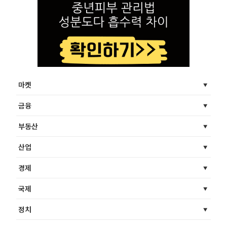
마켓
금융
부동산
산업
경제
국제
정치