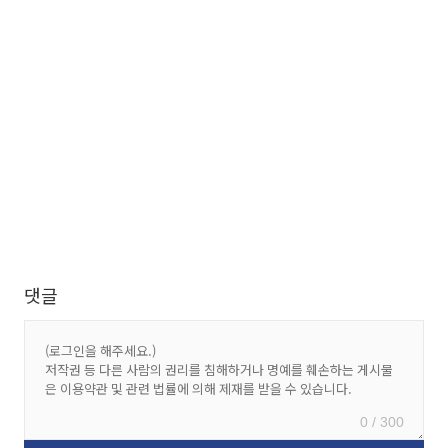
댓글
0 / 300