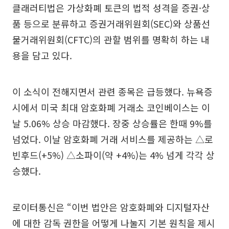
클래러티법은 가상화폐 토큰의 법적 성격을 증권·상
품 등으로 분류하고 증권거래위원회(SEC)와 상품선
물거래위원회(CFTC)의 관할 범위를 명확히 하는 내
용을 담고 있다.
이 소식이 전해지면서 관련 종목은 급등했다. 뉴욕증
시에서 미국 최대 암호화폐 거래소 코인베이스는 이
날 5.06% 상승 마감했다. 장중 상승률은 한때 9%를
넘었다. 이날 암호화폐 거래 서비스를 제공하는 △로
빈후드(+5%) △소파이(약 +4%)는 4% 넘게 각각 상
승했다.
로이터통신은 “이번 법안은 암호화폐와 디지털자산
에 대한 감독 권한을 어떻게 나눌지 기본 원칙을 제시