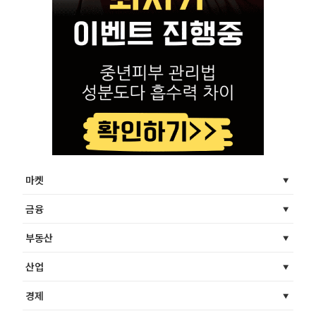
마켓
금융
부동산
산업
경제