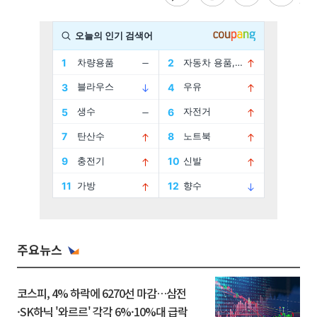
주요뉴스
코스피, 4% 하락에 6270선 마감…삼전
·SK하닉 '와르르' 각각 6%·10%대 급락