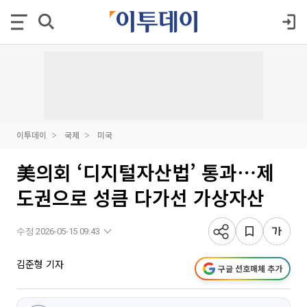
이투데이
국제
미국
美의회 ‘디지털자산법’ 통과⋯제
도권으로 성큼 다가선 가상자산
수정 2026-05-15 09:43
김준형 기자
구글 선호매체 추가