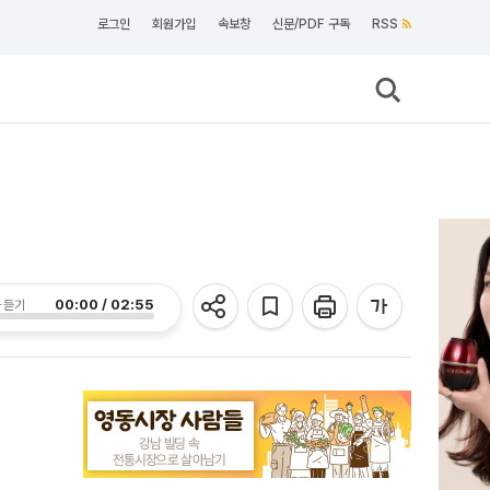
로그인
회원가입
속보창
신문/PDF 구독
RSS
00:00 / 02:55
 듣기