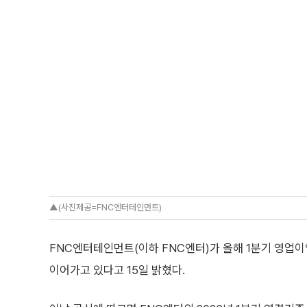
▲(사진제공=FNC엔터테인먼트)
FNC엔터테인먼트(이하 FNC엔터)가 올해 1분기 영업이
이어가고 있다고 15일 밝혔다.