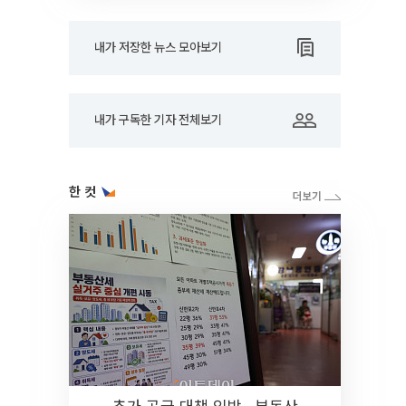
내가 저장한 뉴스 모아보기
내가 구독한 기자 전체보기
한 컷