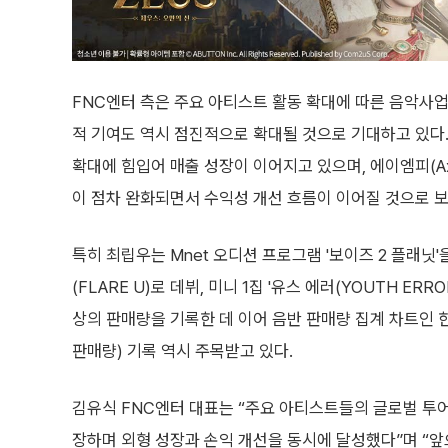
FNC엔터 측은 주요 아티스트 활동 확대에 따른 음악사업
적 기여도 역시 점진적으로 확대될 것으로 기대하고 있다.
확대에 힘입어 매출 성장이 이어지고 있으며, 에이엠피(Ax
이 점차 완화되면서 수익성 개선 흐름이 이어질 것으로 
특히 최립우는 Mnet 오디션 프로그램 '보이즈 2 플래닛
(FLARE U)로 데뷔, 미니 1집 '유스 에러(YOUTH ER
상의 판매량을 기록한 데 이어 음반 판매량 집계 차트인 
판매량) 기록 역시 주목받고 있다.
김유식 FNC엔터 대표는 “주요 아티스트들의 글로벌 투어
장하며 외형 성장과 손익 개선을 동시에 달성했다”며 “