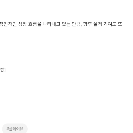
 점진적인 성장 흐름을 나타내고 있는 만큼, 향후 실적 기여도 또
종합]
#플레어유