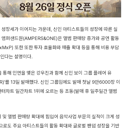
 성장세가 이어지는 가운데, 신인 아티스트들의 성장에 따른 실
 앰퍼샌드원(AMPERS&ONE)은 앨범 판매량 증가와 공연 활동
MxP) 또한 또한 투자 효율화와 매출 확대 등을 통해 비용 부담
보인다는 설명이다.
'을 통해 인연을 맺은 강우진과 함께 신인 보이 그룹 플레어 유
ROR)'를 13일 발매했다. 신인 그룹임에도 발매 첫날 9만6000장 이
한터차트 일간차트 1위에 오르는 등 초동(발매 후 일주일간 앨범
 및 앨범 판매량 확대에 힘입어 음악사업 부문의 실적이 크게 성
앞으로도 주요 아티스트들의 활동 확대와 글로벌 팬덤 성장을 기반