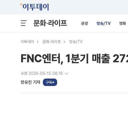
문화·라이프
관광
방송/TV
영화
이투데이
문화·라이프
방송/TV
FNC엔터, 1분기 매출 2
수정 2026-05-15 08:16
장유진 기자
구독