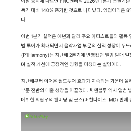
이날 공시에 따르면 FNC엔터의 2026년 1분기 연결기준
동기 대비 140% 증가한 것으로 나타났다. 영업이익은 
다.
이번 1분기 실적은 예년과 달리 주요 아티스트들의 활동 
벌 투어가 확대되면서 음악사업 부문의 실적 성장이 두드
(P1Harmony)는 지난해 2분기에 반영됐던 앨범 발매 
며 실적 개선에 긍정적인 영향을 미쳤다는 설명이다.
지난해부터 이어온 월드투어 효과가 지속되는 가운데 올해 
부문 전반의 매출 성장을 이끌었다. 씨엔블루 역시 앨범 발
데뷔한 최립우의 팬미팅 및 굿즈(머천다이즈, MD) 판매 