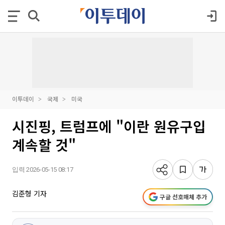
이투데이
국제
미국
시진핑, 트럼프에 "이란 원유구입
계속할 것"
입력 2026-05-15 08:17
김준형 기자
구글 선호매체 추가