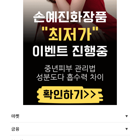
마켓
금융