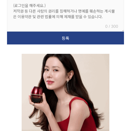
0 / 300