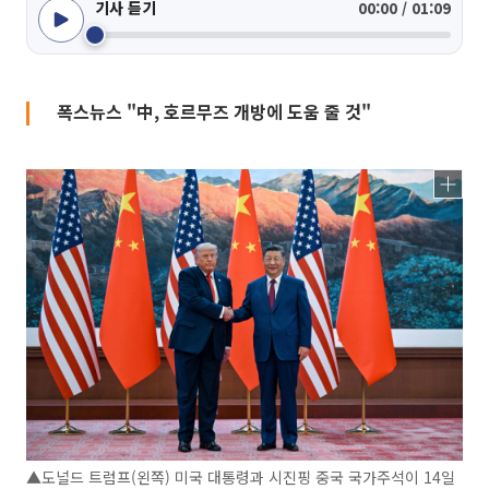
기사 듣기
00:00 / 01:09
폭스뉴스 "中, 호르무즈 개방에 도움 줄 것"
▲도널드 트럼프(왼쪽) 미국 대통령과 시진핑 중국 국가주석이 14일