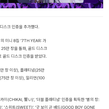
디스크 인증을 추가했다.
니 8집 ‘7TH YEAR: 가
 25만 장을 돌파, 골드 디스크
로 골드 디스크 인증을 받았다.
 장 이상), 플래티넘(25만
75만 장 이상), 밀리언(100
CHIKAI, 誓い)’, ‘더블 플래티넘’ 인증을 획득한 ‘별의 장:
)’, ‘스위트(SWEET)’, ‘굿 보이 곤 배드(GOOD BOY GONE