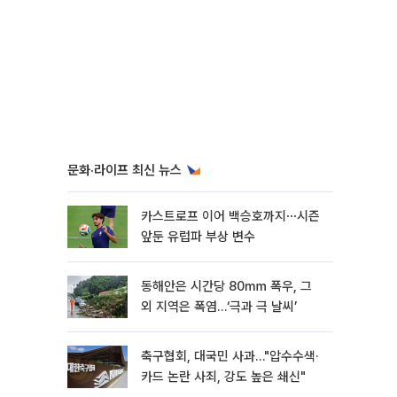
문화·라이프 최신 뉴스
카스트로프 이어 백승호까지⋯시즌
앞둔 유럽파 부상 변수
동해안은 시간당 80㎜ 폭우, 그
외 지역은 폭염…‘극과 극 날씨’
축구협회, 대국민 사과…"압수수색·
카드 논란 사죄, 강도 높은 쇄신"