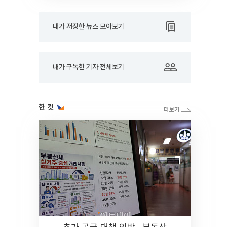
내가 저장한 뉴스 모아보기
내가 구독한 기자 전체보기
한 컷