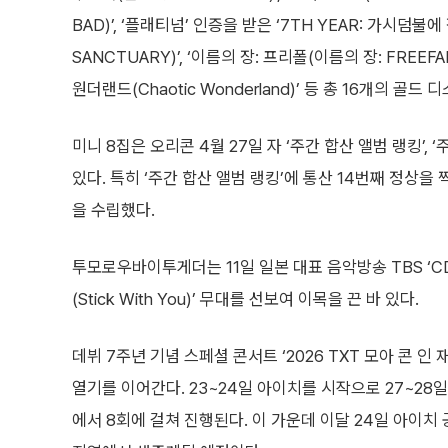
BAD)’, ‘플래티넘’ 인증을 받은 ‘7TH YEAR: 가시덤불
SANCTUARY)’, ‘이름의 장: 프리폴(이름의 장: FREEFAL
원더랜드(Chaotic Wonderland)’ 등 총 16개의 골
미니 8집은 오리콘 4월 27일 자 ‘주간 합산 앨범 랭킹’, 
있다. 특히 ‘주간 합산 앨범 랭킹’에 통산 14번째 정상을
을 수립했다.
투모로우바이투게더는 11일 일본 대표 음악방송 TBS ‘CD
(Stick With You)’ 무대를 선보여 이목을 끈 바 있다.
데뷔 7주년 기념 스페셜 콘서트 ‘2026 TXT 모아 콘 인 재
열기를 이어간다. 23~24일 아이치를 시작으로 27~28일 
에서 8회에 걸쳐 진행된다. 이 가운데 이달 24일 아이치 공연