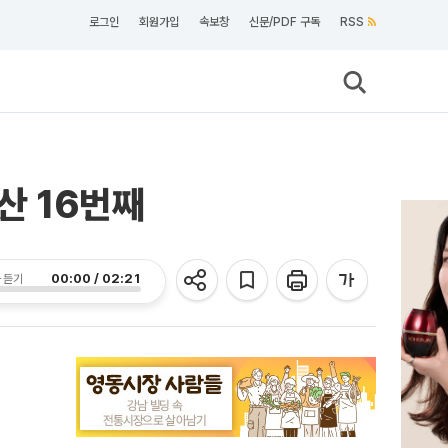
로그인
회원가입
속보창
신문/PDF 구독
RSS
산 16번째
00:00 / 02:21
 듣기