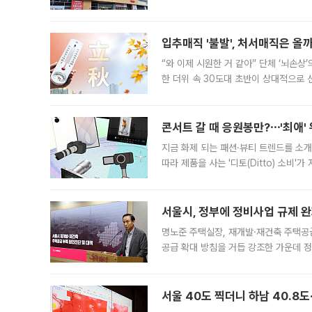
우유, 과일 같은 신선식품이 차근차근 자
입추매직 '불발', 처서매직은 올
“와 이제 시원한 거 같아” 단체 ‘뇌손상
한 더위 속 30도대 초반이 상대적으로
지역에 있었습니다. 7월 말에는 서풍과
콘서트 갈 때 응원봉만?⋯'최애'
지금 화제 되는 패션·뷰티 트렌드를 소개
따라 제품을 사는 '디토(Ditto) 소비
어디일까요? 아이돌 콘서트 시작을 기다
서울시, 정부에 정비사업 규제 완화
명노준 주택실장, 재개발·재건축 주택공
공급 확대 방침을 거듭 강조한 가운데 정
면 반박하고 나섰다. 명노준 서울시 주택
서울 40도 찍더니 하남 40.8도