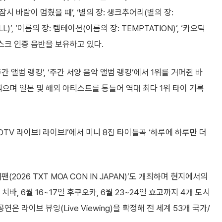
에 잠시 바람이 멈췄을 때’, ‘별의 장: 생크추어리(별의 장:
L)’, ‘이름의 장: 템테이션(이름의 장: TEMPTATION)’, ‘카오틱
드 디스크 인증 음반을 보유하고 있다.
‘주간 앨범 랭킹’, ‘주간 서양 음악 앨범 랭킹’에서 1위를 거머쥔 바
 찍으며 일본 및 해외 아티스트를 통틀어 역대 최다 1위 타이 기록
TV 라이브! 라이브!’에서 미니 8집 타이틀곡 ‘하루에 하루만 더
팬(2026 TXT MOA CON IN JAPAN)’도 개최하며 현지에서의
치바, 6월 16~17일 후쿠오카, 6월 23~24일 효고까지 4개 도시
은 라이브 뷰잉(Live Viewing)을 확정해 전 세계 53개 국가/