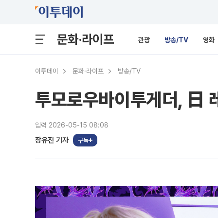
문화·라이프
관광
방송/TV
영화
이투데이
문화·라이프
방송/TV
투모로우바이투게더, 日 
입력 2026-05-15 08:08
장유진 기자
구독