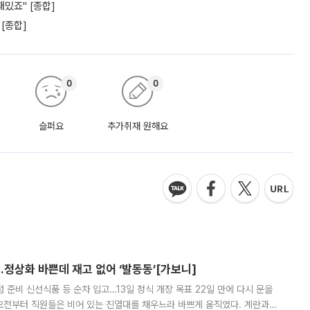
밌죠" [종합]
 [종합]
0
0
슬퍼요
추가취재 원해요
…정상화 바쁜데 재고 없어 ‘발동동’[가보니]
준비 신선식품 등 순차 입고…13일 정식 개장 목표 22일 만에 다시 문을
오전부터 직원들은 비어 있는 진열대를 채우느라 바쁘게 움직였다. 계란과