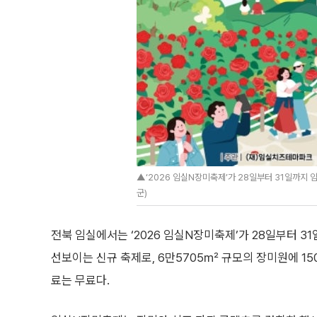
▲‘2026 임실N장미축제’가 28일부터 31일까지
군)
전북 임실에서는 ‘2026 임실N장미축제’가 28일부터 
선보이는 신규 축제로, 6만5705㎡ 규모의 장미원에 15
료는 무료다.