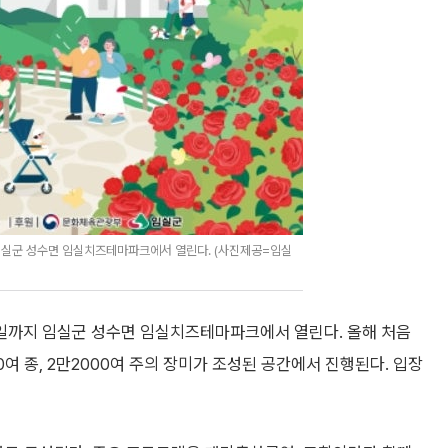
 임실군 성수면 임실치즈테마파크에서 열린다. (사진제공=임실
31일까지 임실군 성수면 임실치즈테마파크에서 열린다. 올해 처음
0여 종, 2만2000여 주의 장미가 조성된 공간에서 진행된다. 입장