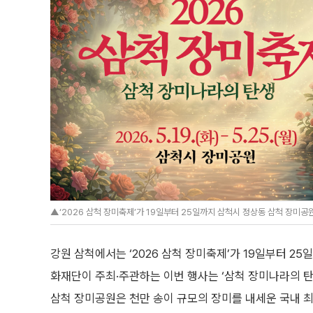
▲‘2026 삼척 장미축제’가 19일부터 25일까지 삼척시 정상동 삼척 장미공
강원 삼척에서는 ‘2026 삼척 장미축제’가 19일부터 2
화재단이 주최·주관하는 이번 행사는 ‘삼척 장미나라의 탄
삼척 장미공원은 천만 송이 규모의 장미를 내세운 국내 