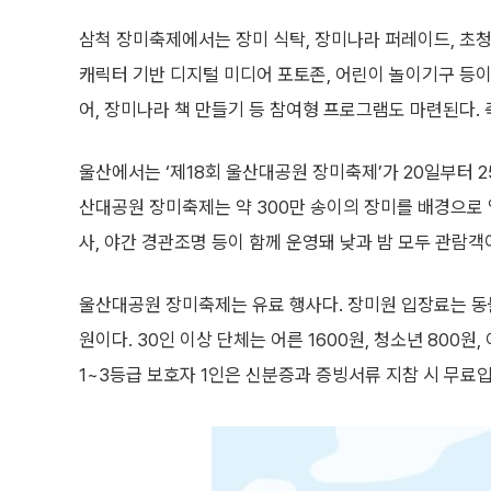
삼척 장미축제에서는 장미 식탁, 장미나라 퍼레이드, 초청
캐릭터 기반 디지털 미디어 포토존, 어린이 놀이기구 등이
어, 장미나라 책 만들기 등 참여형 프로그램도 마련된다.
울산에서는 ‘제18회 울산대공원 장미축제’가 20일부터 
산대공원 장미축제는 약 300만 송이의 장미를 배경으로
사, 야간 경관조명 등이 함께 운영돼 낮과 밤 모두 관람객
울산대공원 장미축제는 유료 행사다. 장미원 입장료는 동물원
원이다. 30인 이상 단체는 어른 1600원, 청소년 800원,
1~3등급 보호자 1인은 신분증과 증빙서류 지참 시 무료