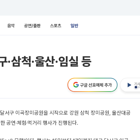
음악
공연/출판
스포츠
일반
·삼척·울산·임실 등
기사
구글 선호매체 추가
구 달서구 이곡장미공원을 시작으로 강원 삼척 장미공원, 울산대공
한 공연·체험·먹거리 행사가 진행된다.