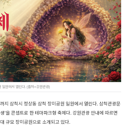
원 일원에서 열린다. (출처=강원관광)
5일까지 삼척시 정상동 삼척 장미공원 일원에서 열린다. 삼척관광문
생’을 콘셉트로 한 테마파크형 축제다. 강원관광 안내에 따르면
최대 규모 장미공원으로 소개되고 있다.