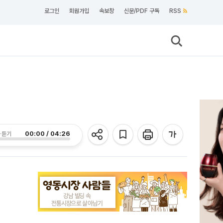
로그인
회원가입
속보창
신문/PDF 구독
RSS
00:00 / 04:26
 듣기