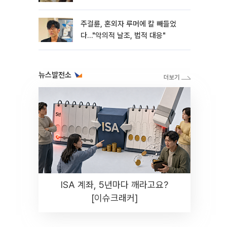
주걸륜, 혼외자 루머에 칼 빼들었
다…"악의적 날조, 법적 대응"
뉴스발전소
ISA 계좌, 5년마다 깨라고요?
[이슈크래커]