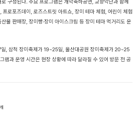
로 구성된다. 주요 프로그램은 개막축하공연, 교향악단과 함께
, 프로포즈데이, 로즈스트릿 아트쇼, 장미 테마 체험, 어린이 체험
특산물 판매장, 장미빵·장미 아이스크림 등 장미 테마 먹거리도 운
17일, 삼척 장미축제가 19~25일, 울산대공원 장미축제가 20~25
로그램과 운영 시간은 현장 상황에 따라 달라질 수 있어 방문 전 공
공개