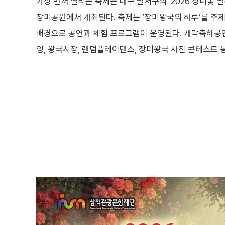
가장 먼저 열리는 축제는 대구 달서구의 ‘2026 장미꽃 필(
장미공원에서 개최된다. 축제는 ‘장미왕국의 하루’를 주제로
배경으로 공연과 체험 프로그램이 운영된다. 개막축하공연,
잉, 왕국시장, 랜덤플레이댄스, 장미왕국 사진 콘테스트 