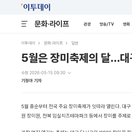
문화·라이프
관광
방송/TV
영화
이투데이
문화·라이프
일반
5월은 장미축제의 달…대구
수정 2026-05-15 09:30
기정아 기자
5월 중순부터 전국 주요 장미축제가 잇따라 열린다. 대
원 장미원, 전북 임실치즈테마파크 등에서 장미를 주제로 