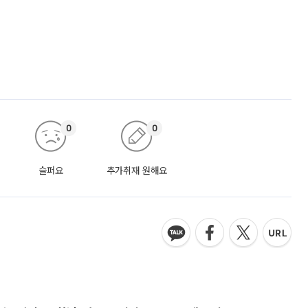
0
0
슬퍼요
추가취재 원해요