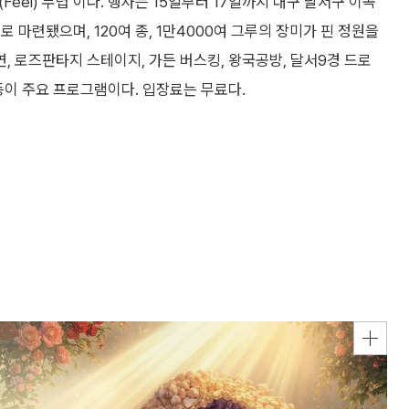
Feel) 무렵’이다. 행사는 15일부터 17일까지 대구 달서구 이곡
 마련됐으며, 120여 종, 1만4000여 그루의 장미가 핀 정원을
 로즈판타지 스테이지, 가든 버스킹, 왕국공방, 달서9경 드로
등이 주요 프로그램이다. 입장료는 무료다.