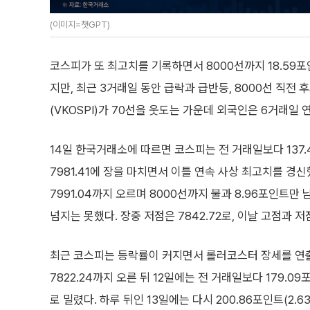
(이미지=챗GPT)
코스피가 또 최고치를 기록하면서 8000선까지 18.59
지만, 최근 3거래일 동안 급락과 급반등, 8000선 직전
(VKOSPI)가 70선을 웃도는 가운데 외국인은 6거래일
14일 한국거래소에 따르면 코스피는 전 거래일보다 137.4
7981.41에 장을 마치면서 이틀 연속 사상 최고치를 경신
7991.04까지 오르며 8000선까지 불과 8.96포인트만
넘지는 못했다. 장중 저점은 7842.72로, 이날 고점과 저
최근 코스피는 등락률이 커지면서 롤러코스터 장세를 연출
7822.24까지 오른 뒤 12일에는 전 거래일보다 179.09포인
로 밀렸다. 하루 뒤인 13일에는 다시 200.86포인트(2.