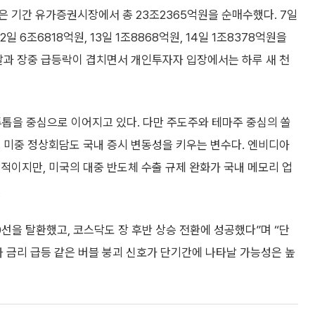
 기간 유가증권시장에서 총 23조2365억원을 순매수했다. 7일
12일 6조6818억원, 13일 1조8868억원, 14일 1조8378억원을
탈과 장중 급등락이 겹치면서 개인투자자 입장에서는 하루 새 천
투톱을 중심으로 이어지고 있다. 다만 주도주와 테마주 중심의 쏠
 미중 정상회담도 국내 증시 변동성을 키우는 변수다. 엔비디아
적이지만, 미국의 대중 반도체 수출 규제 완화가 국내 메모리 업
.
0선을 탈환했고, 코스닥도 장 후반 상승 전환에 성공했다”며 “단
나 금리 급등 같은 버블 붕괴 신호가 단기간에 나타날 가능성은 높