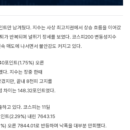
포인트만 남겨뒀다. 지수는 사상 최고치권에서 상승 흐름을 이어갔
 후퇴가 반복되며 널뛰기 장세를 보였다. 코스피200 변동성지수
 연속 매도에 나서면서 불안감도 커지고 있다.
0포인트(1.75%) 오른
했다. 지수는 장중 한때
 남겼지만, 끝내 8천피 고지를
점 차이는 148.32포인트였다.
하고 있다. 코스피는 11일
트(2.29%) 내린 7643.15
63%) 오른 7844.01로 반등하며 낙폭을 대부분 만회했다.