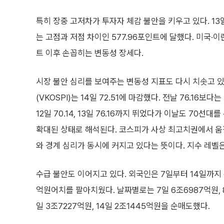
특히 장중 고저차가 투자자 체감 불안을 키우고 있다. 13일
는 고점과 저점 차이인 577.96포인트에 달했다. 미국·이
트 이후 손꼽히는 변동성 장세다.
시장 불안 심리를 보여주는 변동성 지표도 다시 치솟고 있
(VKOSPI)는 14일 72.51에 마감했다. 전날 76.16보
12일 70.14, 13일 76.16까지 뛰었다가 이날도 70선
확대된 상태로 해석된다. 코스피가 사상 최고치권에서 움직
와 경계 심리가 동시에 커지고 있다는 뜻이다. 지수 레벨
수급 불안도 이어지고 있다. 외국인은 7일부터 14일까지
억원어치를 팔아치웠다. 날짜별로는 7일 6조6987억원, 8일 
일 3조7227억원, 14일 2조1445억원을 순매도했다.