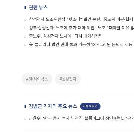
관련 뉴스
삼성전자 노조위원장 “헛소리” 발언 논란…중노위 비판·협력
정부·삼성전자, 노조에 추가 대화 제안…노조 “대화할 이유 
중노위, 삼성전자 노사에 "다시 대화하자"
美 클래리티 법안 연내 통과 가능성 13%…상원 문턱서 제동
#SK하이닉스
#삼성전자
김범근 기자의 주요 뉴스
자세히보기
금융위, ‘한국 증시 투자 부적격’ 블룸버그에 정면 반박…“근