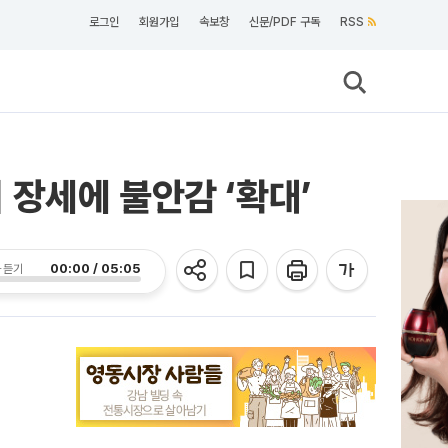
로그인
회원가입
속보창
신문/PDF 구독
RSS
장세에 불안감 ‘확대’
00:00 / 05:05
 듣기