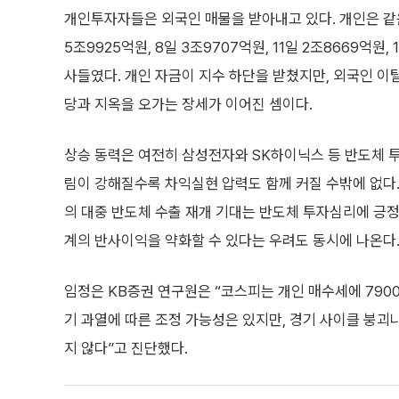
개인투자자들은 외국인 매물을 받아내고 있다. 개인은 같은
5조9925억원, 8일 3조9707억원, 11일 2조8669억원, 
사들였다. 개인 자금이 지수 하단을 받쳤지만, 외국인 이
당과 지옥을 오가는 장세가 이어진 셈이다.
상승 동력은 여전히 삼성전자와 SK하이닉스 등 반도체 
림이 강해질수록 차익실현 압력도 함께 커질 수밖에 없다.
의 대중 반도체 수출 재개 기대는 반도체 투자심리에 긍정
계의 반사이익을 약화할 수 있다는 우려도 동시에 나온다
임정은 KB증권 연구원은 “코스피는 개인 매수세에 790
기 과열에 따른 조정 가능성은 있지만, 경기 사이클 붕괴
지 않다”고 진단했다.