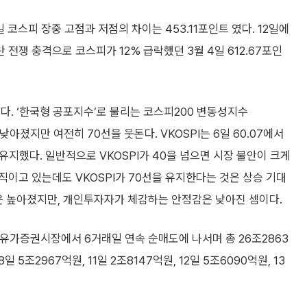
 코스피 장중 고점과 저점의 차이는 453.11포인트 였다. 12일에
란 전쟁 충격으로 코스피가 12% 급락했던 3월 4일 612.67포인
다. ‘한국형 공포지수’로 불리는 코스피200 변동성지수
다는 낮아졌지만 여전히 70선을 웃돈다. VKOSPI는 6일 60.07에서
대를 유지했다. 일반적으로 VKOSPI가 40을 넘으면 시장 불안이 크게
이고 있는데도 VKOSPI가 70선을 유지한다는 것은 상승 기대
은 높아졌지만, 개인투자자가 체감하는 안정감은 낮아진 셈이다.
 유가증권시장에서 6거래일 연속 순매도에 나서며 총 26조2863
5조2967억원, 11일 2조8147억원, 12일 5조6090억원, 13