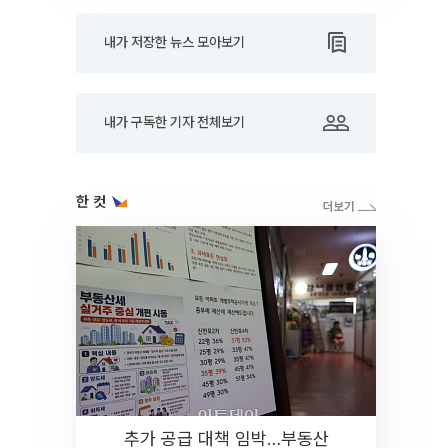
내가 저장한 뉴스 모아보기
내가 구독한 기자 전체보기
한 컷
추가 공급 대책 임박…부동산