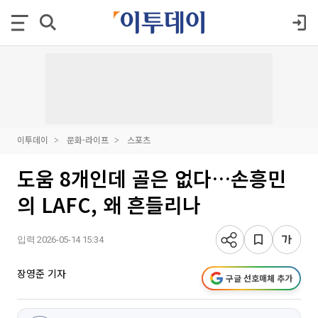
이투데이
문화·라이프
스포츠
도움 8개인데 골은 없다…손흥민
의 LAFC, 왜 흔들리나
입력 2026-05-14 15:34
장영준 기자
구글 선호매체 추가