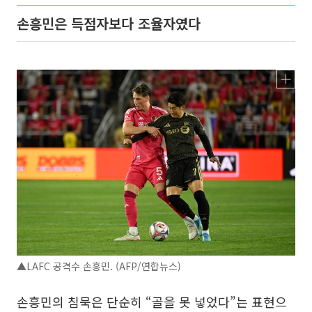
손흥민은 득점자보다 조율자였다
▲LAFC 공격수 손흥민. (AFP/연합뉴스)
손흥민의 침묵은 단순히 “골을 못 넣었다”는 표현으