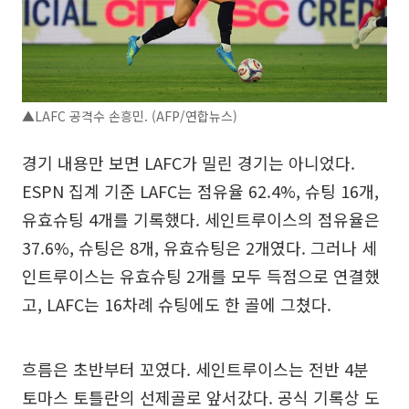
▲LAFC 공격수 손흥민. (AFP/연합뉴스)
경기 내용만 보면 LAFC가 밀린 경기는 아니었다.
ESPN 집계 기준 LAFC는 점유율 62.4%, 슈팅 16개,
유효슈팅 4개를 기록했다. 세인트루이스의 점유율은
37.6%, 슈팅은 8개, 유효슈팅은 2개였다. 그러나 세
인트루이스는 유효슈팅 2개를 모두 득점으로 연결했
고, LAFC는 16차례 슈팅에도 한 골에 그쳤다.
흐름은 초반부터 꼬였다. 세인트루이스는 전반 4분
토마스 토틀란의 선제골로 앞서갔다. 공식 기록상 도