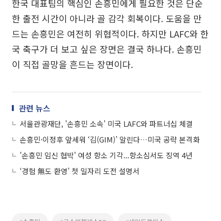
한국 대표팀의 핵심인 손흥민에게 필요한 것은 단순
한 출전 시간이 아니라 골 감각 회복이다. 도움을 만
드는 손흥민은 여전히 위협적이다. 하지만 LAFC와 한
국 축구가 더 보고 싶은 장면은 결국 하나다. 손흥민
이 직접 골망을 흔드는 장면이다.
관련 뉴스
서울관광재단, '손흥민 소속' 미국 LAFC와 파트너십 체결
손흥민·이정후 앞세워 ‘김(GIM)’ 알린다…미국 공략 본격화
'손흥민 임신 협박' 여성 항소 기각...항소심서도 징역 4년
‘경험 無도 환영’ 첫 일자리 도전 설명서