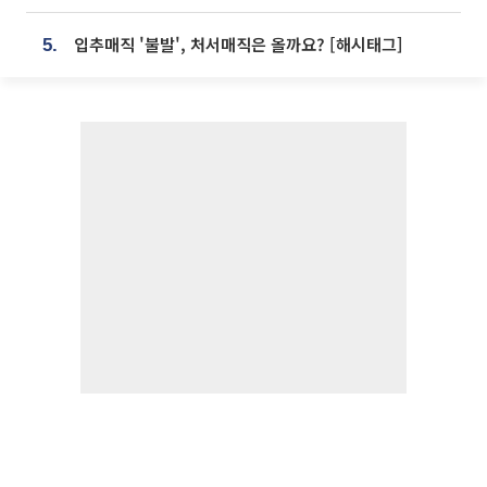
입추매직 '불발', 처서매직은 올까요? [해시태그]
5.