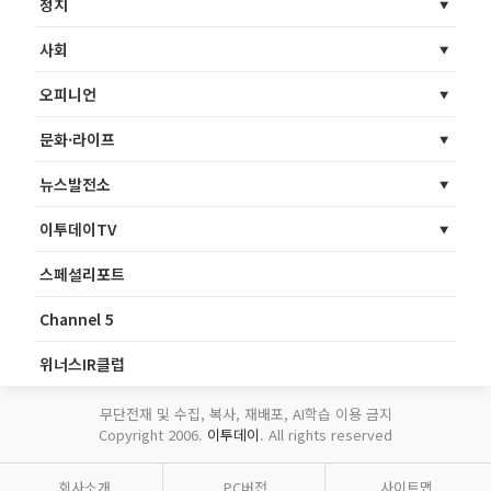
정치
사회
오피니언
문화·라이프
뉴스발전소
이투데이TV
스페셜리포트
Channel 5
위너스IR클럽
무단전재 및 수집, 복사, 재배포, AI학습 이용 금지
Copyright 2006.
이투데이
. All rights reserved
회사소개
PC버전
사이트맵