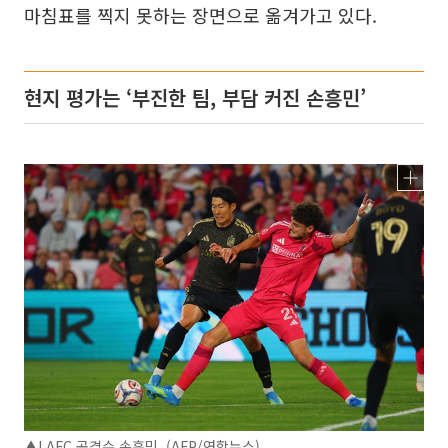
마침표를 찍지 못하는 장면으로 옮겨가고 있다.
현지 평가는 ‘부진한 팀, 부담 커진 손흥민’
▲LAFC 공격수 손흥민. (AFP/연합뉴스)