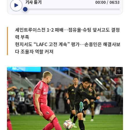
기사 듣기
00:00 / 06:53
세인트루이스전 1-2 패배…점유율·슈팅 앞서고도 결정
력 부족
현지서도 “LAFC 고전 계속” 평가…손흥민은 해결사보
다 조율자 역할 커져