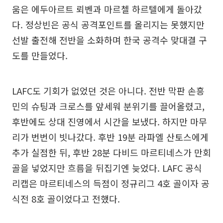
움은 에두아르트 뢰벤과 마르첼 하르텔에게 돌아갔
다. 정상빈은 공식 공격포인트를 올리지는 못했지만
선발 출전해 전반을 소화하며 한국 공격수 맞대결 구
도를 만들었다.
LAFC도 기회가 없었던 것은 아니다. 전반 막판 손흥
민의 슈팅과 크로스를 앞세워 분위기를 끌어올렸고,
후반에도 상대 진영에서 시간을 보냈다. 하지만 마무
리가 번번이 빗나갔다. 후반 19분 라파엘 산토스에게
추가 실점한 뒤, 후반 28분 다비드 마르티네스가 만회
골을 넣었지만 흐름을 뒤집기엔 늦었다. LAFC 공식
리캡은 마르티네스의 득점이 정규리그 4호 골이자 공
식전 8호 골이었다고 전했다.