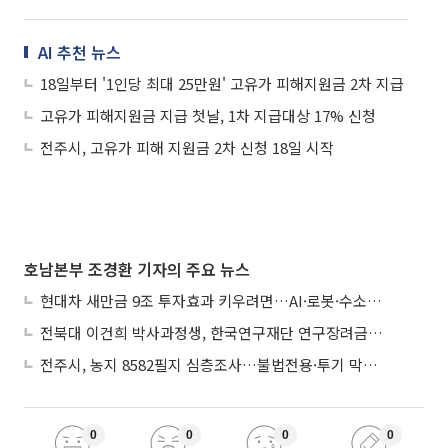
AI 추천 뉴스
18일부터 '1인당 최대 25만원' 고유가 피해지원금 2차 지급
고유가 피해지원금 지급 첫날, 1차 지급대상 17% 신청
전주시, 고유가 피해 지원금 2차 신청 18일 시작
호남본부 조경환 기자의 주요 뉴스
현대차 새만금 9조 투자효과 키우려면…AI·로봇·수소 공공기관 집적화 시급
전북대 이건희 박사과정생, 한국연구재단 연구장려금 선정
전주시, 농지 8582필지 심층조사…불법전용·투기 막는다
0
0
0
0