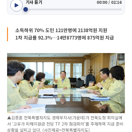
기사 듣기
00:00 / 02:16
소득하위 70% 도민 121만명에 2138억원 지원
1차 지급률 92.3%…14만8773명에 875억원 지급
▲김종훈 전북특별자치도 경제부지사(가운데)가 전북도청 회의실에
서 ‘고유가 피해지원금 전담 TF 2차 점검회의’를 주재하며 지급 준비
상황을 살피고 있다. (사진제공=전북특별자치도)