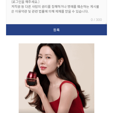
0 / 300