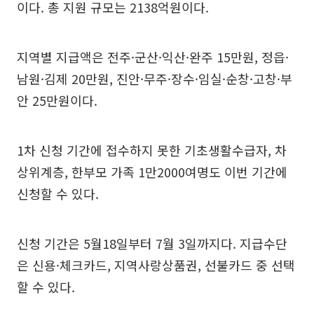
이다. 총 지원 규모는 2138억원이다.
지역별 지급액은 전주·군산·익산·완주 15만원, 정읍·
남원·김제 20만원, 진안·무주·장수·임실·순창·고창·부
안 25만원이다.
1차 신청 기간에 접수하지 못한 기초생활수급자, 차
상위계층, 한부모 가족 1만2000여명도 이번 기간에
신청할 수 있다.
신청 기간은 5월18일부터 7월 3일까지다. 지급수단
은 신용·체크카드, 지역사랑상품권, 선불카드 중 선택
할 수 있다.