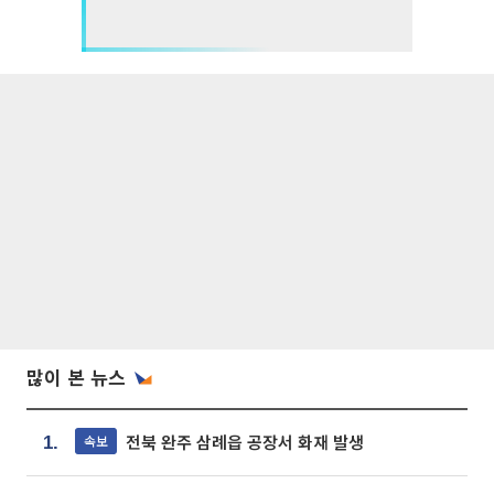
많이 본 뉴스
전북 완주 삼례읍 공장서 화재 발생
속보
1.