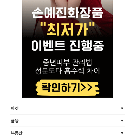
마켓
금융
부동산