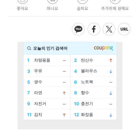
좋아요
화나요
슬퍼요
추가취재 원해요