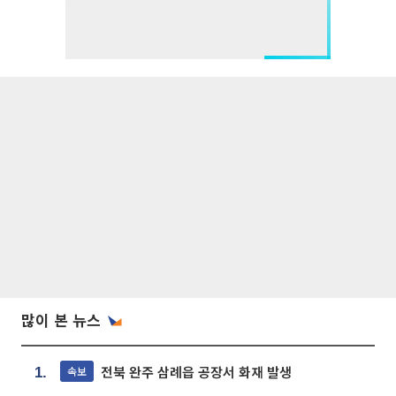
많이 본 뉴스
전북 완주 삼례읍 공장서 화재 발생
속보
1.