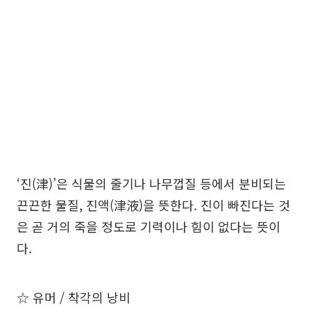
‘진(津)’은 식물의 줄기나 나무껍질 등에서 분비되는
끈끈한 물질, 진액(津液)을 뜻한다. 진이 빠진다는 것
은 곧 거의 죽을 정도로 기력이나 힘이 없다는 뜻이
다.
☆ 유머 / 착각의 낭비