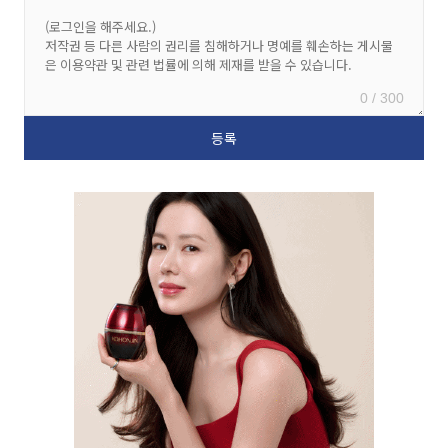
0 / 300