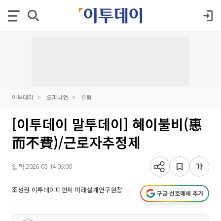
이투데이
오피니언
칼럼
[이투데이 말투데이] 혜이불비(惠
而不費)/근로자추정제
입력 2026-05-14 06:00
조성권 이투데이피엔씨 미래설계연구원장
구글 선호매체 추가