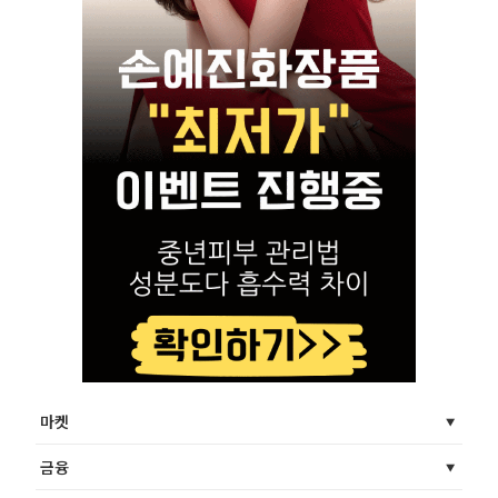
마켓
금융