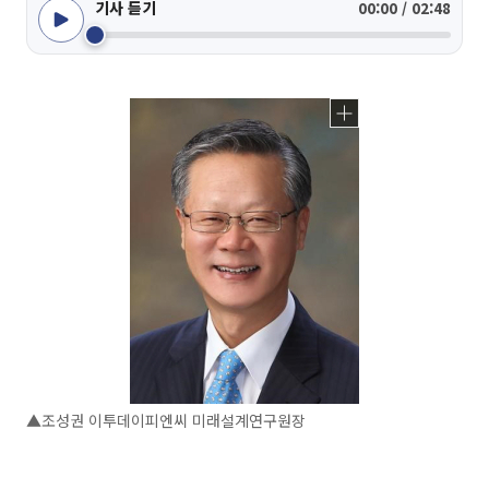
기사 듣기
00:00 / 02:48
▲조성권 이투데이피엔씨 미래설계연구원장