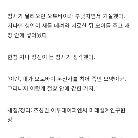
참새가 달려오던 오토바이와 부딪치면서 기절했다.
지나던 행인이 새를 데려와 치료한 뒤 모이를 주고 새
장 안에 넣어뒀다.
한참 지나 정신이 든 참새가 생각했다.
‘이런, 내가 오토바이 운전사를 치어 죽인 모양이군.
그러니까 이렇게 철창 안에 갇힌 거지.’
채집/정리: 조성권 이투데이피엔씨 미래설계연구원
장