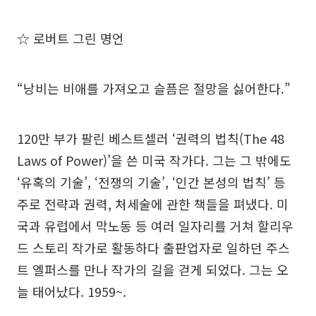
☆ 로버트 그린 명언
“낭비는 비애를 가져오고 슬픔은 절망을 싫어한다.”
120만 부가 팔린 베스트셀러 ‘권력의 법칙(The 48
Laws of Power)’을 쓴 미국 작가다. 그는 그 밖에도
‘유혹의 기술’, ‘전쟁의 기술’, ‘인간 본성의 법칙’ 등
주로 전략과 권력, 처세술에 관한 책들을 펴냈다. 미
국과 유럽에서 막노동 등 여러 일자리를 거쳐 할리우
드 스토리 작가로 활동하다 출판업자로 일하던 주스
트 엘퍼스를 만나 작가의 길을 걷게 되었다. 그는 오
늘 태어났다. 1959~.