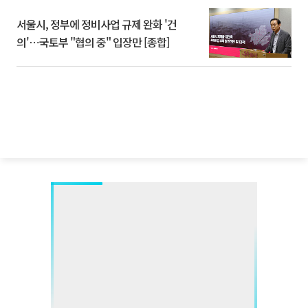
서울시, 정부에 정비사업 규제 완화 '건
의'⋯국토부 "협의 중" 입장만 [종합]