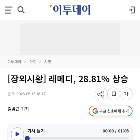
이투데이
마켓
시황
[장외시황] 레메디, 28.81% 상승
입력 2026-05-13 16:17
김범근 기자
구글 선호매체 추가
기사 듣기
00:00 / 01:05