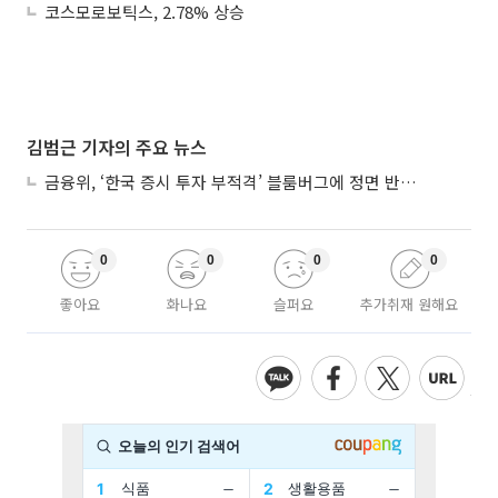
코스모로보틱스, 2.78% 상승
김범근 기자의 주요 뉴스
금융위, ‘한국 증시 투자 부적격’ 블룸버그에 정면 반박…“근거 불분명”
0
0
0
0
좋아요
화나요
슬퍼요
추가취재 원해요