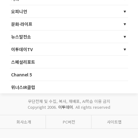
오피니언
문화·라이프
뉴스발전소
이투데이TV
스페셜리포트
Channel 5
위너스IR클럽
무단전재 및 수집, 복사, 재배포, AI학습 이용 금지
Copyright 2006.
이투데이
. All rights reserved
회사소개
PC버전
사이트맵