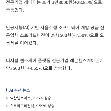
전문기업 레메디는 호가 3만8000원(+28.81%)으로
급등했다.
인공지능(AI) 기반 자율주행 소프트웨어 개발 공급 전
문업체 스트라드비젼이 2만1500원(+7.50%)으로 오
름세를 이어갔다.
디지털 헬스케어 플랫폼 전문기업 레몬헬스케어는2
만2500원( +4.65%)으로 상승했다.
AI 추천 뉴스
덕산넵코어스, 2.26% 상승
스트라드비젼텍, 9.59% 상승