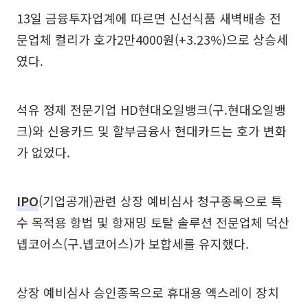
13일 금융투자업계에 따르면 신선식품 새벽배송 전
문업체 컬리가 호가2만4000원(+3.23%)으로 상승세
였다.
석유 정제 전문기업 HD현대오일뱅크(구.현대오일뱅
크)와 신용카드 및 할부금융사 현대카드는 호가 변화
가 없었다.
IPO
(기업공개)관련 상장 예비심사 청구종목으로 특
수 목적용 항법 및 항재밍 토탈 솔루션 전문업체 덕산
넵코어스(구.넵코어스)가 보합세를 유지했다.
상장 예비심사 승인종목으로 휴대용 엑스레이 장치