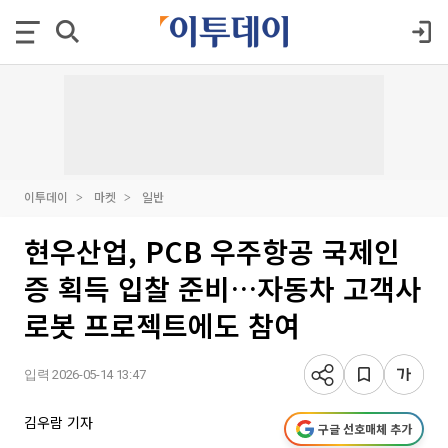
이투데이
마켓
일반
현우산업, PCB 우주항공 국제인
증 획득 입찰 준비…자동차 고객사
로봇 프로젝트에도 참여
입력 2026-05-14 13:47
김우람 기자
구글 선호매체 추가