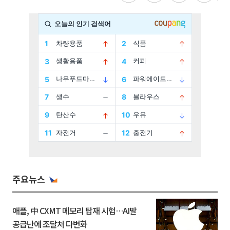
주요뉴스
애플, 中 CXMT 메모리 탑재 시험…AI발
공급난에 조달처 다변화