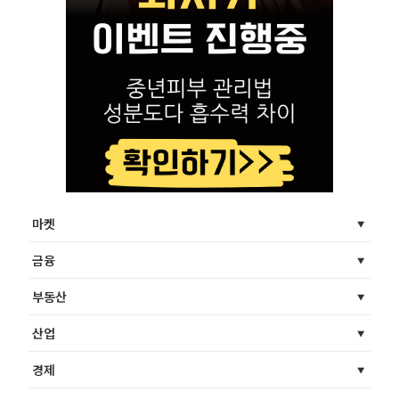
마켓
금융
부동산
산업
경제