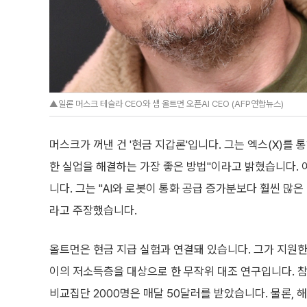
▲일론 머스크 테슬라 CEO와 샘 올트먼 오픈AI CEO (AFP연합뉴스)
머스크가 꺼낸 건 '현금 지갑론'입니다. 그는 엑스(X)를 
한 실업을 해결하는 가장 좋은 방법"이라고 밝혔습니다. 여
니다. 그는 "AI와 로봇이 통화 공급 증가분보다 훨씬 많
라고 주장했습니다.
올트먼은 현금 지급 실험과 연결돼 있습니다. 그가 지원한
이의 저소득층을 대상으로 한 무작위 대조 연구입니다. 참가자
비교집단 2000명은 매달 50달러를 받았습니다. 물론, 