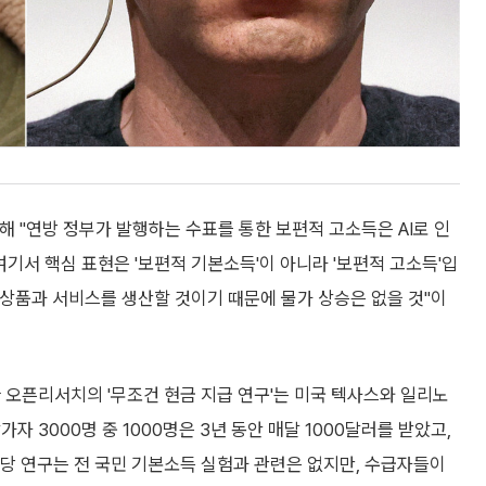
통해 "연방 정부가 발행하는 수표를 통한 보편적 고소득은 AI로 인
기서 핵심 표현은 '보편적 기본소득'이 아니라 '보편적 고소득'입
은 상품과 서비스를 생산할 것이기 때문에 물가 상승은 없을 것"이
 오픈리서치의 '무조건 현금 지급 연구'는 미국 텍사스와 일리노
 3000명 중 1000명은 3년 동안 매달 1000달러를 받았고,
해당 연구는 전 국민 기본소득 실험과 관련은 없지만, 수급자들이