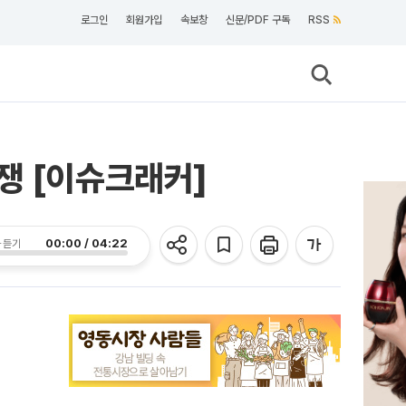
로그인
회원가입
속보창
신문/PDF 구독
RSS
쟁 [이슈크래커]
00:00 / 04:22
 듣기