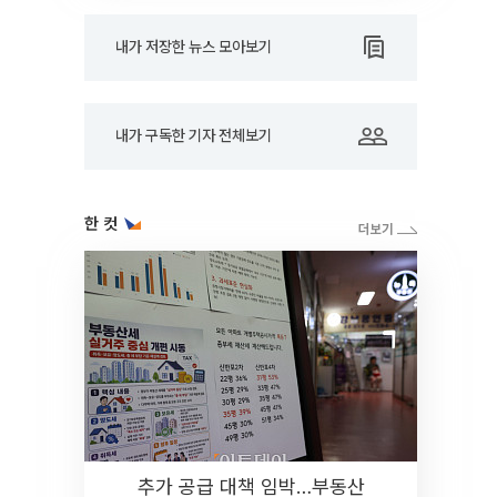
내가 저장한 뉴스 모아보기
내가 구독한 기자 전체보기
한 컷
추가 공급 대책 임박…부동산