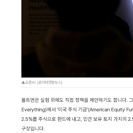
▲오픈AI. (로이터연합뉴스)
올트먼은 실험 외에도 직접 정책을 제안하기도 합니다. 그는 20
Everything)에서 '미국 주식 기금'(American Equi
2.5%를 주식으로 펀드에 내고, 민간 보유 토지 가치의 
구상입니다.