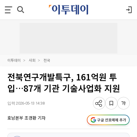
이투데이
사회
전국
전북연구개발특구, 161억원 투
입…87개 기관 기술사업화 지원
입력 2026-05-13 14:38
호남본부 조경환 기자
구글 선호매체 추가