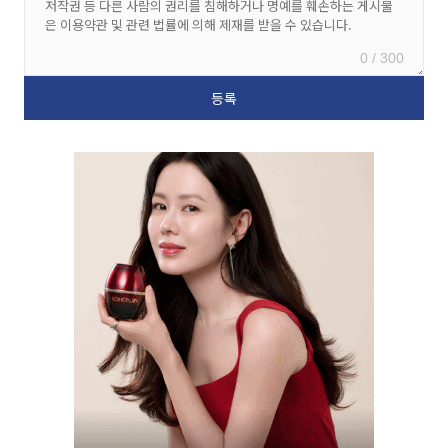
0 / 300