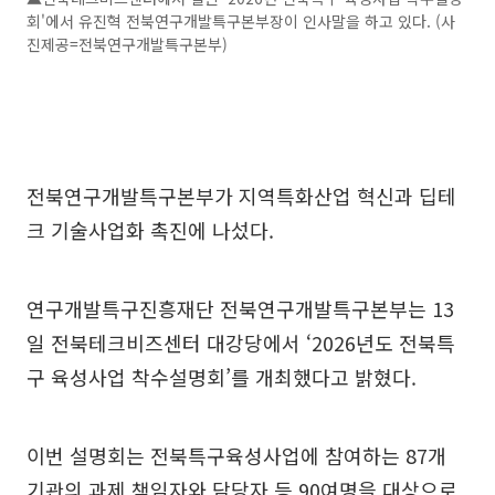
회'에서 유진혁 전북연구개발특구본부장이 인사말을 하고 있다. (사
진제공=전북연구개발특구본부)
전북연구개발특구본부가 지역특화산업 혁신과 딥테
크 기술사업화 촉진에 나섰다.
연구개발특구진흥재단 전북연구개발특구본부는 13
일 전북테크비즈센터 대강당에서 ‘2026년도 전북특
구 육성사업 착수설명회’를 개최했다고 밝혔다.
이번 설명회는 전북특구육성사업에 참여하는 87개
기관의 과제 책임자와 담당자 등 90여명을 대상으로