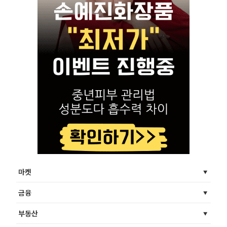
마켓
금융
부동산