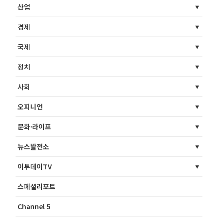
산업
경제
국제
정치
사회
오피니언
문화·라이프
뉴스발전소
이투데이TV
스페셜리포트
Channel 5