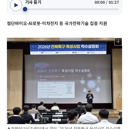
기사 듣기
00:00 / 01:27
첨단바이오·AI로봇·이차전지 등 국가전략기술 집중 지원
▲전북테크비즈센터에서 열린 '2026년 전북특구 육성사업 착수설명