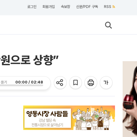
로그인
회원가입
속보창
신문/PDF 구독
RSS
만원으로 상향”
00:00 / 02:48
 듣기