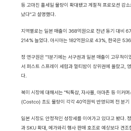
등 고마진 홀세일 물량이 확대됐고 계절적 프로모션 감
났다"고 설명했다.
지역별로는 일본 매출이 368억원으로 전년 동기 대비 67
214% 늘었다. 아시아는 182억원으로 43%, 한국은 5
정 연구원은 "1분기에는 서구권과 일본 매출이 고무적이
서 퍼스트 스프레이 세럼과 멀티밤이 상위권에 올랐고, 
다.
북미 시장에 대해서는 "틱톡샵, 자사몰, 아마존 등 이커머
(Costco) 초도 물량이 각각 40억원씩 반영되며 전 분
일본 시장도 안정적인 성장세를 이어가고 있다고 봤다. 
과 SKU 확대, 메가와리 행사 판매 호조로 예상보다 견조