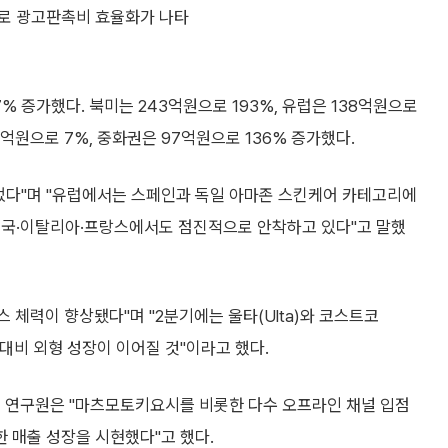
소로 광고판촉비 효율화가 나타
% 증가했다. 북미는 243억원으로 193%, 유럽은 138억원으로
36억원으로 7%, 중화권은 97억원으로 136% 증가했다.
었다"며 "유럽에서는 스페인과 독일 아마존 스킨케어 카테고리에
영국·이탈리아·프랑스에서도 점진적으로 안착하고 있다"고 말했
스 체력이 향상됐다"며 "2분기에는 울타(Ulta)와 코스트코
기 대비 외형 성장이 이어질 것"이라고 했다.
정 연구원은 "마츠모토키요시를 비롯한 다수 오프라인 채널 입점
한 매출 성장을 시현했다"고 했다.