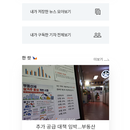
내가 저장한 뉴스 모아보기
내가 구독한 기자 전체보기
한 컷
추가 공급 대책 임박…부동산