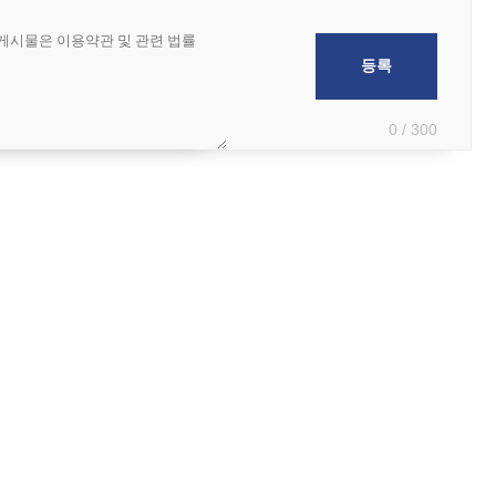
0 / 300