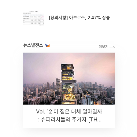
[장외시황] 아크로스, 2.47% 상승
뉴스발전소
Vol. 12 이 집은 대체 얼마일까
: 슈퍼리치들의 주거지 [THE
RARE]