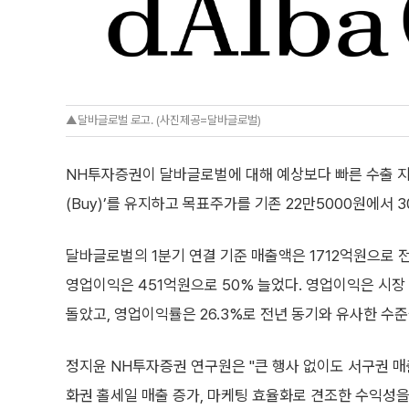
▲달바글로벌 로고. (사진제공=달바글로벌)
NH투자증권이 달바글로벌에 대해 예상보다 빠른 수출 지
(Buy)’를 유지하고 목표주가를 기존 22만5000원에서
달바글로벌의 1분기 연결 기준 매출액은 1712억원으로 전
영업이익은 451억원으로 50% 늘었다. 영업이익은 시장 
돌았고, 영업이익률은 26.3%로 전년 동기와 유사한 수준
정지윤 NH투자증권 연구원은 "큰 행사 없이도 서구권 매
화권 홀세일 매출 증가, 마케팅 효율화로 견조한 수익성을