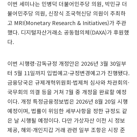
이번 세미나는 민병덕 더불어민주당 의원, 박민규 더
불어민주당 의원, 신장식 조국혁신당 의원이 주최하
고 MRI(Monetary Research & Initiatives)가 주관
했다. 디지털자산거래소 공동협의체(DAXA)가 후원했
다.
이번 시행령·감독규정 개정안은 2026년 3월 30일부
터 5월 11일까지 입법예고·규정변경예고가 진행됐다.
금융당국은 규제개혁위원회·법제처 심사와 차관회의·
국무회의 의결 등을 거쳐 7월 중 개정을 완료할 예정
이다. 개정 특정금융정보법은 2026년 8월 20일 시행
예정이며, 법률이 위임한 세부사항을 정한 규정도 같
은 날 시행될 예정이다. 다만 가상자산 이전 시 정보
제공, 해외·개인지갑 거래 관련 일부 조항은 시장 준