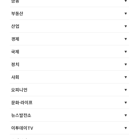
금융
부동산
산업
경제
국제
정치
사회
오피니언
문화·라이프
뉴스발전소
이투데이TV