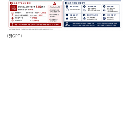
(챗GPT)