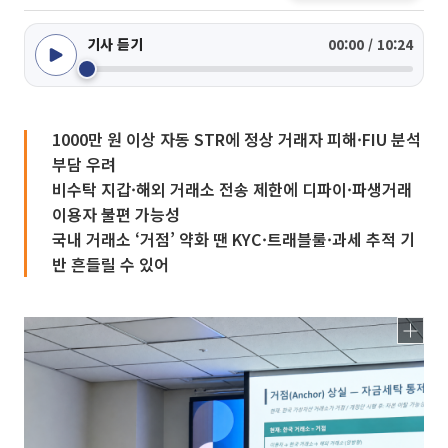
기사 듣기
00:00 / 10:24
1000만 원 이상 자동 STR에 정상 거래자 피해·FIU 분석
부담 우려
비수탁 지갑·해외 거래소 전송 제한에 디파이·파생거래
이용자 불편 가능성
국내 거래소 ‘거점’ 약화 땐 KYC·트래블룰·과세 추적 기
반 흔들릴 수 있어