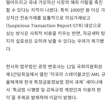
떨어뜨리고 국내 가상자산 시장의 해외 이탈을 촉진
할 수 있다는 지적이 나왔다. 특히 1000만 원 이상 가
상자산 전송거래를 일률적으로 의심거래보고
(Suspicious Transaction Report·STR) 대상으로
삼는 방식은 사회적 비용을 키우는 반면, 자금세탁 탐
지의 실효성은 오히려 낮출 수 있다는 우려가 제기됐
다.
한서희 법무법인 광장 변호사는 12일 국회의원회관
제3간담회실에서 열린 ‘미국의 스테이블코인 AML 규
율체계와 한국 특정금융정보법 정비 과제’ 세미나에
서 ‘특금법 시행령 및 감독규정 개정안과 이용자 편
익’을 주제로 발제하며 이같이 밝혔다.