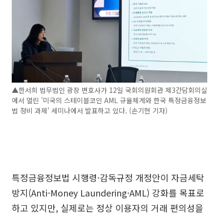
▲한서희 법무법인 광장 변호사가 12일 국회의원회관 제3간담회의실
에서 열린 '미국의 스테이블코인 AML 규율체계와 한국 특정금융정보
법 정비 과제' 세미나에서 발표하고 있다. (손기현 기자)
특정금융정보법 시행령·감독규정 개정안이 자금세탁
방지(Anti-Money Laundering·AML) 강화를 목표로
하고 있지만, 실제로는 정상 이용자의 거래 편의성을