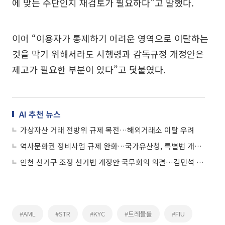
에 맞는 수단인지 재검토가 필요하다”고 말했다.
이어 “이용자가 통제하기 어려운 영역으로 이탈하는
것을 막기 위해서라도 시행령과 감독규정 개정안은
제고가 필요한 부분이 있다”고 덧붙였다.
AI 추천 뉴스
가상자산 거래 전방위 규제 목전…해외거래소 이탈 우려
역사문화권 정비사업 규제 완화…국가유산청, 특별법 개정안 국회 통과
인천 선거구 조정 선거법 개정안 국무회의 의결…김민석 "공정선거 총력"
#AML
#STR
#KYC
#트레블룰
#FIU