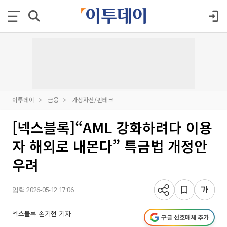
이투데이
금융
가상자산/핀테크
[넥스블록]“AML 강화하려다 이용
자 해외로 내몬다” 특금법 개정안
우려
입력 2026-05-12 17:06
넥스블록 손기현 기자
구글 선호매체 추가