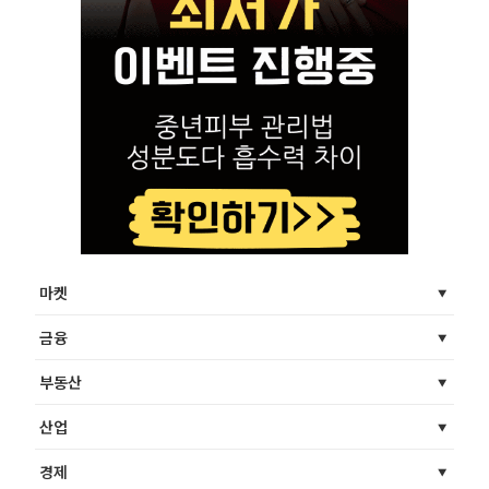
마켓
금융
부동산
산업
경제