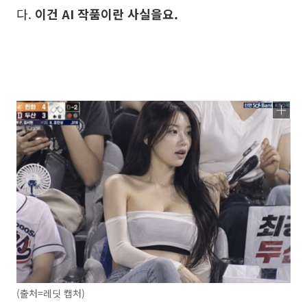
다.
이건 AI 작품이란 사실을요.
(출처=레딧 캡처)