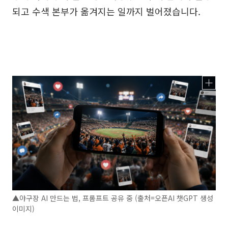
되고 수색 본부가 옮겨지는 일까지 벌어졌습니다.
▲야구장 AI 만드는 법, 프롬프트 공유 중 (출처=오픈AI 챗GPT 생성
이미지)