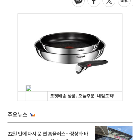
주요뉴스
22일 만에 다시 문 연 홈플러스…정상화 바