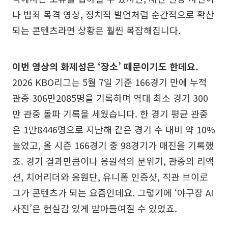
나 범죄 목격 영상, 정치적 발언처럼 순간적으로 확산
되는 콘텐츠라면 상황은 훨씬 복잡해집니다.
이번 영상의 화제성은 ‘장소’ 때문이기도 한데요.
2026 KBO리그는 5월 7일 기준 166경기 만에 누적
관중 306만2085명을 기록하며 역대 최소 경기 300
만 관중 돌파 기록을 세웠습니다. 한 경기 평균 관중
은 1만8446명으로 지난해 같은 경기 수 대비 약 10%
늘었고, 올 시즌 166경기 중 98경기가 매진을 기록했
죠. 경기 결과만큼이나 응원석의 분위기, 관중의 리액
션, 치어리더와 응원단, 유니폼 인증샷, 직관 브이로
그가 콘텐츠가 되는 요즘인데요. 그렇기에 ‘야구장 AI
사진’은 현실감 있게 받아들여질 수 있었죠.