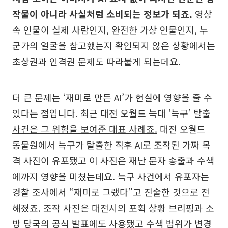
작물이 아니라 사실처럼 소비되는 정보가 되죠.
영상
속 인물이 실제 사람인지, 완전한 가상 인물인지, 누
군가의 얼굴을 참고했는지 확인되지 않은 상황에서는
초상권과 인격권 문제도 따라붙게 되는데요.
더 큰 문제는 ‘재미로 만든 AI’가 현실에 영향을 줄 수
있다는 점입니다.
최근 대전 오월드 늑대 ‘늑구’ 탈출
사건은 그 위험을 보여준 대표 사례죠.
대전 오월드
동물원에서 늑구가 탈출한 직후 AI로 조작된 가짜 목
격 사진이 유포됐고 이 사진은 재난 문자 송출과 수색
에까지 영향을 미쳤는데요. 늑구 사건에서 유포자는
경찰 조사에서 “재미로 그랬다”고 진술한 것으로 전
해졌죠. 조작 사진은 대전시의 포획 상황 브리핑과 소
방 당국의 공식 발표에도 사용됐고 수색 범위가 변경