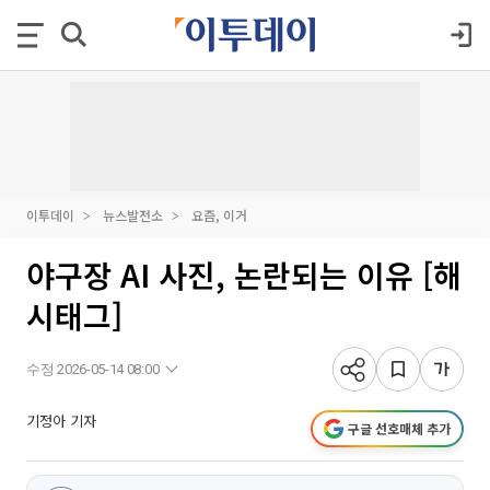
이투데이
뉴스발전소
요즘, 이거
야구장 AI 사진, 논란되는 이유 [해
시태그]
수정 2026-05-14 08:00
기정아 기자
구글 선호매체 추가