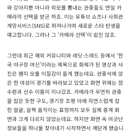
와 강아지뿐 아니라 외모를 뽐내는 관중들도 연일 카
메라의 선택을 받곤 하죠. 이는 유튜브 쇼츠나 사회관
계망서비스(SNS)로 퍼져나가며 새로운 스타 탄생을
예고합니다. 그러나 그 ‘카메라 선택’이 쉽진 않죠.
그런데 최근 해외 커뮤니티와 레딧·스레드 등에서 ‘한
국 야구장 여신’이라는 제목으로 화제가 된 영상과 사
진은 왠지 모를 이질감이 들게 했는데요. 관중석에 앉
은 한 여성이 경기를 바라보고 있었고 화면 위에는 점
수판과 선수 이름이 지나갔죠. 카메라가 우연히 관중
을 잡은 듯한 구도, 경기장 조명 아래 자연스럽게 잡
힌 얼굴, 살짝 움직이는 표정까지 모두 실제 중계 화
면과 크게 다르지 않았는데요. 하지만 화면 속 어긋난
정보들을 하나둘 찾아내기 시작하면서 깨닫게 됐습니