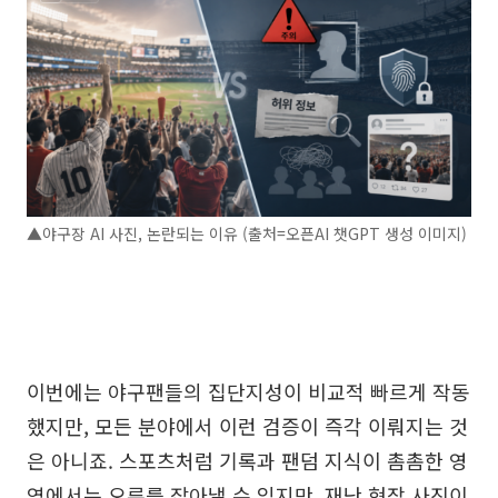
▲야구장 AI 사진, 논란되는 이유 (출처=오픈AI 챗GPT 생성 이미지)
이번에는 야구팬들의 집단지성이 비교적 빠르게 작동
했지만, 모든 분야에서 이런 검증이 즉각 이뤄지는 것
은 아니죠. 스포츠처럼 기록과 팬덤 지식이 촘촘한 영
역에서는 오류를 잡아낼 수 있지만, 재난 현장 사진이