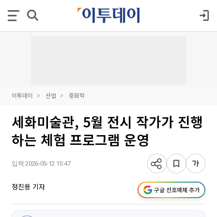
이투데이
산업
중화학
세화미술관, 5월 전시 작가가 진행
하는 체험 프로그램 운영
입력 2026-05-12 15:47
정진용 기자
구글 선호매체 추가