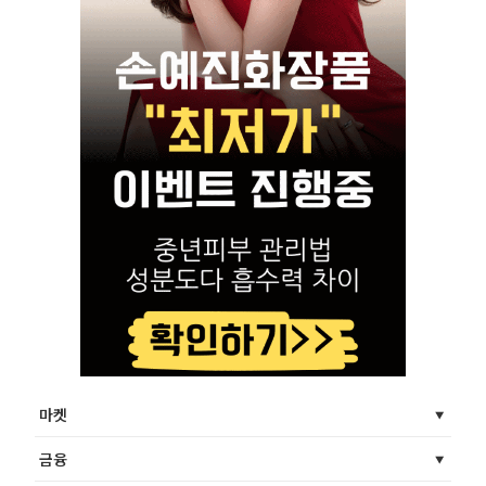
마켓
금융