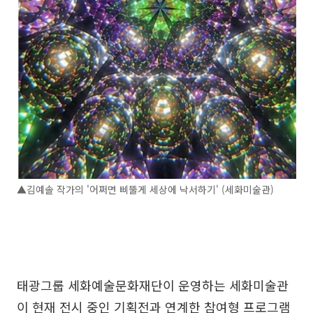
▲김예솔 작가의 '어쩌면 삐뚤게 세상에 낙서하기' (세화미술관)
태광그룹 세화예술문화재단이 운영하는 세화미술관
이 현재 전시 중인 기획전과 연계한 참여형 프로그램