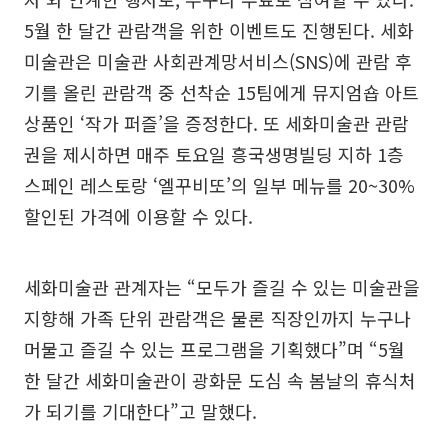
5월 한 달간 관람객을 위한 이벤트도 진행된다. 세화
미술관은 미술관 사회관계망서비스(SNS)에 관람 후
기를 올린 관람객 중 선착순 15팀에게 뮤지엄숍 아트
상품인 ‘작가 퍼즐’을 증정한다. 또 세화미술관 관람
권을 제시하면 매주 토요일 흥국생명빌딩 지하 1층
스페인 레스토랑 ‘엘꾸비또’의 일부 메뉴를 20~30%
할인된 가격에 이용할 수 있다.
세화미술관 관계자는 “모두가 즐길 수 있는 미술관을
지향해 가족 단위 관람객은 물론 직장인까지 누구나
머물고 즐길 수 있는 프로그램을 기획했다”며 “5월
한 달간 세화미술관이 광화문 도심 속 봄날의 휴식처
가 되기를 기대한다”고 말했다.