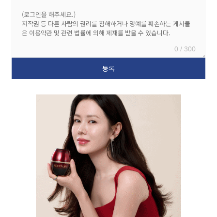
0 / 300