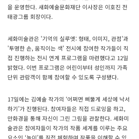
을 운영한다. 새화예술문화재단 이사장은 이호진 전
태광그룹 회장이다.
세화미술관은 '기억의 실루엣: 형태, 이미지, 관점'과
'투명한 손, 움직이는 색' 전시에 참여한 작가들이 직
접 진행하는 전시 연계 프로그램을 마련했다고 12일
밝혔다. 이번 프로그램은 어린이부터 성인까지 가족
단위 관람객이 함께 참여할 수 있도록 구성됐다.
17일에는 김예솔 작가의 ‘어쩌면 삐뚤게 세상에 낙서
하기’가 진행된다. 참여자들은 직접 드로잉을 하고,
만화경을 통해 자신이 그린 그림을 관찰한다. 세화미
술관은 참여자들이 작가의 작품 세계를 이루는 주요
요소인 ‘놀이’를 직접 체험하며 작품을 이해할 수 있