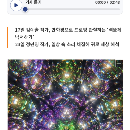
기사 듣기
00:00 / 02:48
17일 김예솔 작가, 만화경으로 드로잉 관찰하는 ‘삐뚤게
낙서하기’
23일 정만영 작가, 일상 속 소리 채집해 귀로 세상 해석