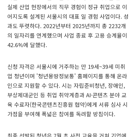
실제 산업 현장에서의 직무 경험이 정규 취업으로 이
어지도록 설계된 서울시의 대표 일 경험 사업이다. 성
과도 뚜렷하다. 2022년부터 2025년까지 총 2232개
의 일자리를 연계했으며 사업 종료 후 고용 승계율이
42.6%에 달했다.
신청 자격은 서울시에 거주하는 만 19세~39세 미취
업 청년이며 '청년몽땅정보통' 홈페이지를 통해 온라
인으로 지원할 수 있다. 시는 자립준비청년, 장애인,
부상제대군인 등 취업 취약계층과 AI·콘텐츠 분야 교
육 수료자(한국콘텐츠진흥원 협약)에게 서류 심사 시
가점을 부여해 폭넓은 참여를 독려할 방침이다.
최종 선발된 청년은 7월 초 사전 교육을 거쳐 기업에