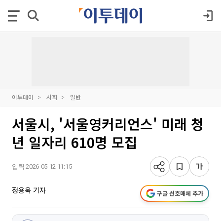
이투데이
사회
일반
서울시, '서울영커리언스' 미래 청
년 일자리 610명 모집
입력 2026-05-12 11:15
정용욱 기자
구글 선호매체 추가