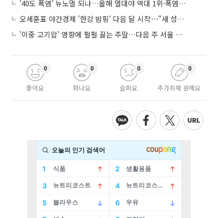
'40도 폭염' 뉴노멀 되나…올해 열대야 역대 1위·폭염일수 평년 3배 넘어
오세훈표 야간경제 '한강 밤핑' 다음 달 시작⋯"새 성장동력 만들 것"
'이중 고기압' 영향에 펄펄 끓는 주말…다음 주 서울 포함 서쪽이 더 덥다
0
0
0
0
좋아요
화나요
슬퍼요
추가취재 원해요