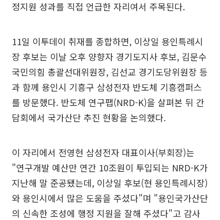
정지원 성과를 직접 언급한 자리여서 주목된다.
11일 이투데이 취재를 종합하면, 이상일 용인특례시
장 후보는 이날 오후 양향자 경기도지사 후보, 김문수
국민의힘 총괄선대위원장, 김선교 경기도당위원장 등
과 함께 용인시 기흥구 삼성전자 반도체 기흥캠퍼스
를 방문했다. 반도체 연구팹(NRD-K)을 살펴본 뒤 간
담회에서 국가산단 추진 현황을 논의했다.
이 자리에서 전영현 삼성전자 대표이사(부회장)는
"연구개발 예산만 연간 10조원이 투입되는 NRD-K가
지난해 말 준공됐는데, 이상일 후보(현 용인특례시장)
와 용인시에서 많은 도움을 주셨다"며 "용인국가산단
의 신속한 조성에 행정 지원을 잘해 주셨다"고 감사