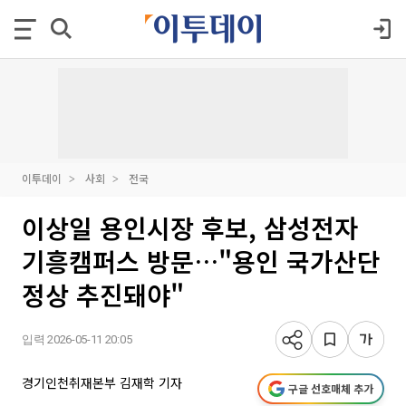
이투데이
사회
전국
이상일 용인시장 후보, 삼성전자
기흥캠퍼스 방문…"용인 국가산단
정상 추진돼야"
입력 2026-05-11 20:05
경기인천취재본부 김재학 기자
구글 선호매체 추가