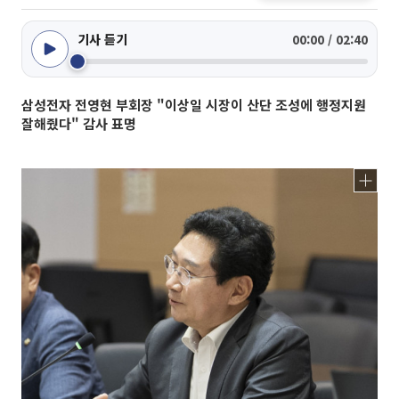
기사 듣기
00:00 / 02:40
삼성전자 전영현 부회장 "이상일 시장이 산단 조성에 행정지원
잘해줬다" 감사 표명