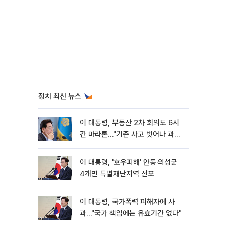
정치 최신 뉴스
이 대통령, 부동산 2차 회의도 6시
간 마라톤…"기존 사고 벗어나 과감
히 실천"
이 대통령, '호우피해' 안동·의성군
4개면 특별재난지역 선포
이 대통령, 국가폭력 피해자에 사
과…"국가 책임에는 유효기간 없다"