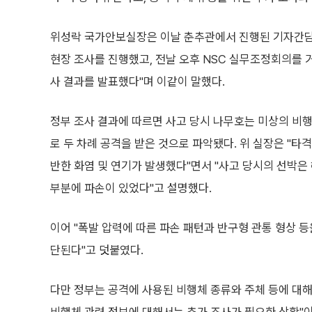
위성락 국가안보실장은 이날 춘추관에서 진행된 기자간
현장 조사를 진행했고, 전날 오후 NSC 실무조정회의를 
사 결과를 발표했다"며 이같이 말했다.
정부 조사 결과에 따르면 사고 당시 나무호는 미상의 비행
로 두 차례 공격을 받은 것으로 파악됐다. 위 실장은 "타
반한 화염 및 연기가 발생했다"면서 "사고 당시의 선박은 해
부분에 파손이 있었다"고 설명했다.
이어 "폭발 압력에 따른 파손 패턴과 반구형 관통 형상 등
단된다"고 덧붙였다.
다만 정부는 공격에 사용된 비행체 종류와 주체 등에 대해