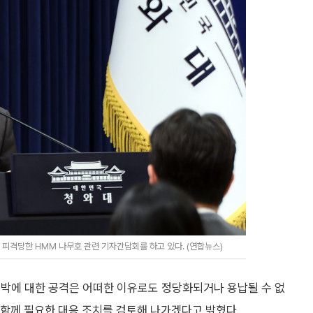
피격당한 HMM 나무호 관련 기자간담회를 하고 있다. (연합뉴스)
 선박에 대한 공격은 어떠한 이유로도 정당화되거나 용납될 수 없
와 함께 필요한 대응 조치를 검토해 나가겠다고 밝혔다.