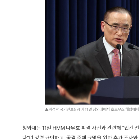
▲위성락 국가안보실장이 11일 청와대에서 호르무즈 해협에서 
청와대는 11일 HMM 나무호 피격 사건과 관련해 "민간
다"며 강력 규탄하고, 공격 주체 규명을 위한 추가 조사