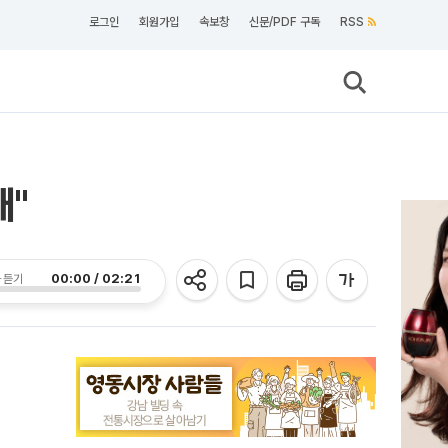
로그인
회원가입
속보창
신문/PDF 구독
RSS
돼"
00:00 / 02:21
 듣기