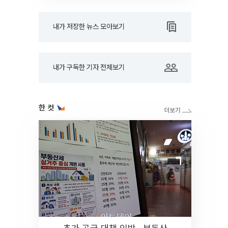
내가 저장한 뉴스 모아보기
내가 구독한 기자 전체보기
한 컷