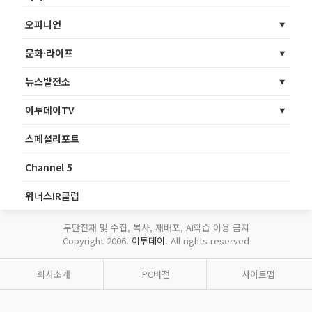
오피니언
문화·라이프
뉴스발전소
이투데이TV
스페셜리포트
Channel 5
위너스IR클럽
무단전재 및 수집, 복사, 재배포, AI학습 이용 금지
Copyright 2006.
이투데이
. All rights reserved
회사소개
PC버전
사이트맵