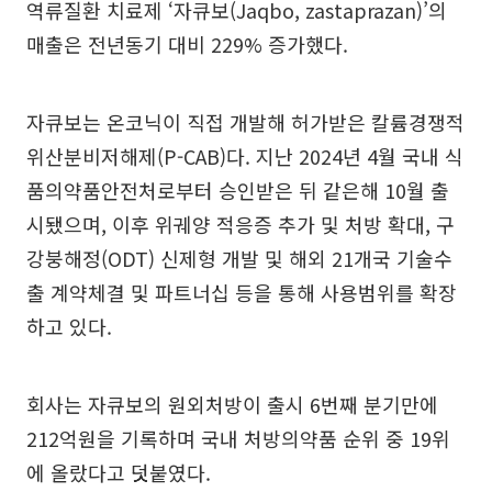
역류질환 치료제 ‘자큐보(Jaqbo, zastaprazan)’의
매출은 전년동기 대비 229% 증가했다.
자큐보는 온코닉이 직접 개발해 허가받은 칼륨경쟁적
위산분비저해제(P-CAB)다. 지난 2024년 4월 국내 식
품의약품안전처로부터 승인받은 뒤 같은해 10월 출
시됐으며, 이후 위궤양 적응증 추가 및 처방 확대, 구
강붕해정(ODT) 신제형 개발 및 해외 21개국 기술수
출 계약체결 및 파트너십 등을 통해 사용범위를 확장
하고 있다.
회사는 자큐보의 원외처방이 출시 6번째 분기만에
212억원을 기록하며 국내 처방의약품 순위 중 19위
에 올랐다고 덧붙였다.