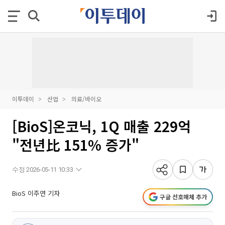
이투데이
산업
의료/바이오
[BioS]온코닉, 1Q 매출 229억
"전년比 151% 증가"
수정 2026-05-11 10:33
BioS 이주연 기자
구글 선호매체 추가