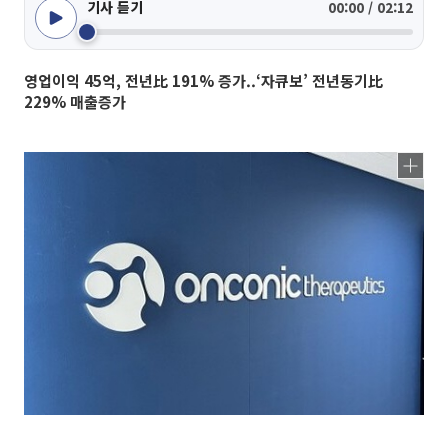
기사 듣기
00:00 / 02:12
영업이익 45억, 전년比 191% 증가..‘자큐보’ 전년동기比
229% 매출증가