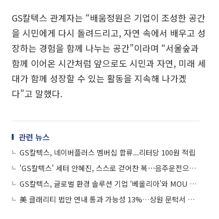
GS칼텍스 관계자는 “배움정원은 기업이 조성한 공간
을 시민에게 다시 돌려드리고, 자연 속에서 배우고 성
장하는 경험을 함께 나누는 공간”이라며 “서울숲과
함께 이어온 시간처럼 앞으로도 시민과 자연, 미래 세
대가 함께 성장할 수 있는 활동을 지속해 나가겠
다”고 말했다.
관련 뉴스
GS칼텍스, 네이버플러스 멤버십 합류...리터당 100원 적립
'GS칼텍스' 세터 안혜진, 스스로 걷어찬 복⋯음주운전으로 자필 사과
GS칼텍스, 글로벌 환경 솔루션 기업 ‘베올리아’와 MOU 체결
美 클래리티 법안 연내 통과 가능성 13%…상원 문턱서 제동