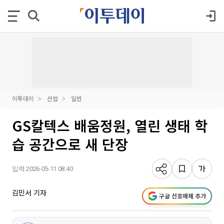
이투데이
산업
일반
GS칼텍스 배움정원, 열린 생태 학
습 공간으로 새 단장
입력 2026-05-11 08:40
김민서 기자
구글 선호매체 추가