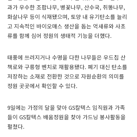
과가 우수한 조팝나무, 병꽃나무, 산수국, 쥐똥나무,
화살나무 등이 식재됐으며, 토양 내 유기탄소를 늘리
고 지속적인 바이오매스 생산을 돕는 억새류와 사초
류를 함께 심어 정원의 생태적 기능을 더했다.
태풍에 쓰러지거나 수명을 다한 나무들은 우드칩 산
책로와 구릉형 벤치로 재활용됐다. 폐기 대신 탄소를
저장하는 소재로 전환한 것으로 자원순환의 의미를
정원 곳곳에서 확인할 수 있다.
9일에는 가정의 달을 맞아 GS칼텍스 임직원과 가족
들이 GS칼텍스 배움정원을 찾아 가드닝 봉사활동을
펼쳤다.