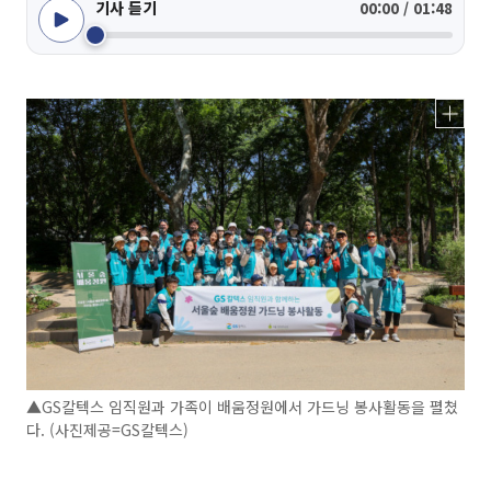
기사 듣기
00:00 / 01:48
▲GS칼텍스 임직원과 가족이 배움정원에서 가드닝 봉사활동을 펼쳤
다. (사진제공=GS칼텍스)