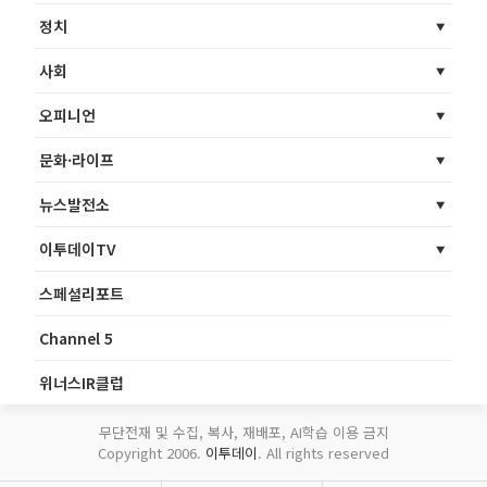
정치
사회
오피니언
문화·라이프
뉴스발전소
이투데이TV
스페셜리포트
Channel 5
위너스IR클럽
무단전재 및 수집, 복사, 재배포, AI학습 이용 금지
Copyright 2006.
이투데이
. All rights reserved