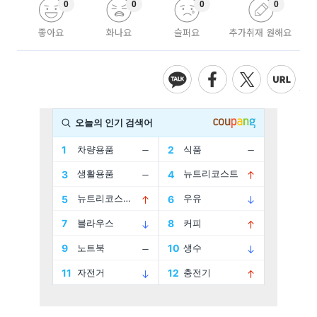
0
0
0
0
좋아요
화나요
슬퍼요
추가취재 원해요