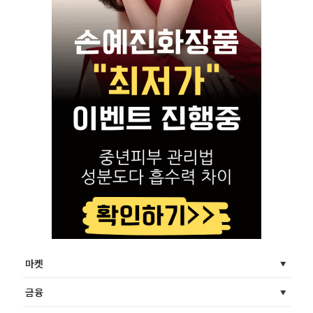
마켓
금융