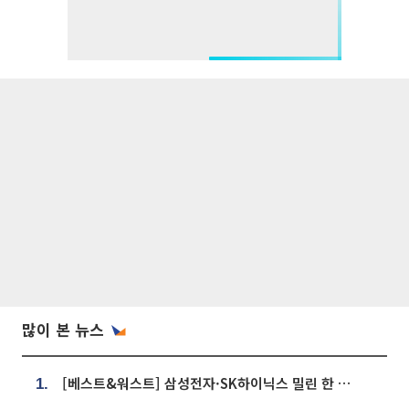
많이 본 뉴스
[베스트&워스트] 삼성전자·SK하이닉스 밀린 한 주…상상인증권은 85% 급등
1.