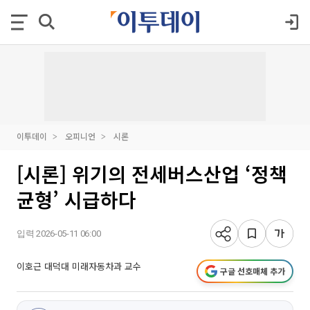
이투데이
오피니언
시론
[시론] 위기의 전세버스산업 ‘정책
균형’ 시급하다
입력 2026-05-11 06:00
이호근 대덕대 미래자동차과 교수
구글 선호매체 추가