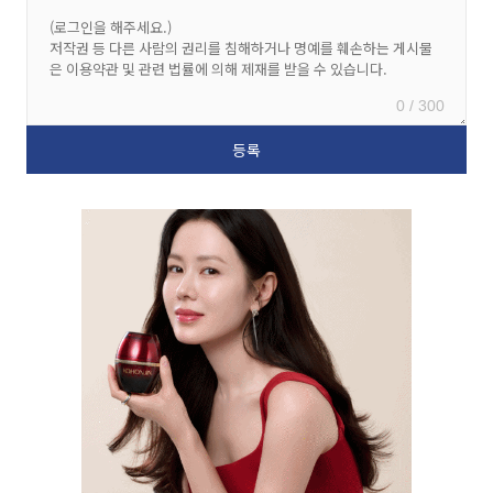
0 / 300