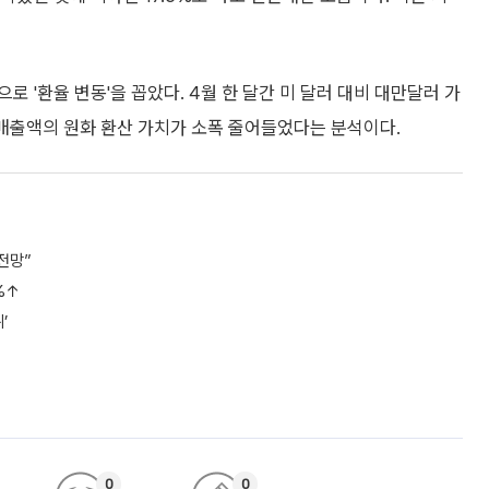
 '환율 변동'을 꼽았다. 4월 한 달간 미 달러 대비 대만달러 가
은 매출액의 원화 환산 가치가 소폭 줄어들었다는 분석이다.
 전망”
%↑
’
0
0