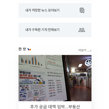
내가 저장한 뉴스 모아보기
내가 구독한 기자 전체보기
한 컷
추가 공급 대책 임박…부동산