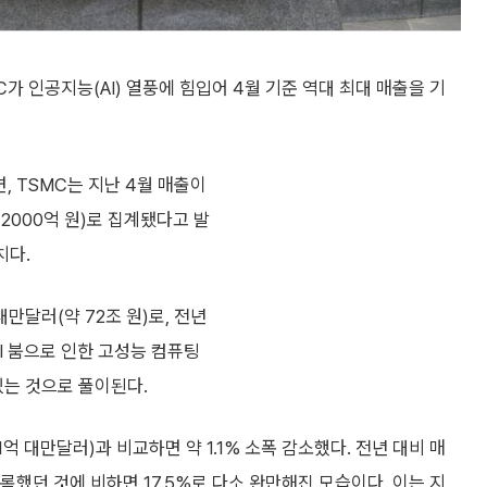
가 인공지능(AI) 열풍에 힘입어 4월 기준 역대 최대 매출을 기
 TSMC는 지난 4월 매출이
 2000억 원)로 집계됐다고 발
치다.
대만달러(약 72조 원)로, 전년
AI 붐으로 인한 고성능 컴퓨팅
 있는 것으로 풀이된다.
1억 대만달러)과 비교하면 약 1.1% 소폭 감소했다. 전년 대비 매
록했던 것에 비하면 17.5%로 다소 완만해진 모습이다. 이는 지