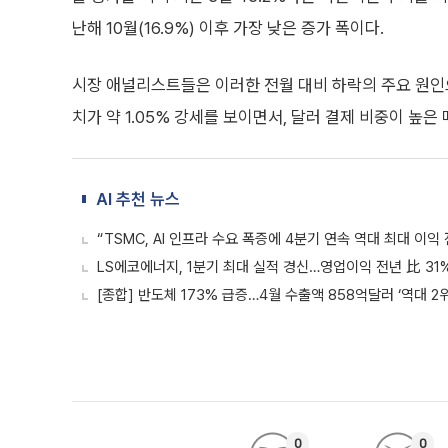
난해 10월(16.9%) 이후 가장 낮은 증가 폭이다.
시장 애널리스트들은 이러한 전월 대비 하락의 주요 원인으로
치가 약 1.05% 강세를 보이면서, 달러 결제 비중이 높
AI 추천 뉴스
“TSMC, AI 인프라 수요 폭증에 4분기 연속 역대 최대 이익
LS에코에너지, 1분기 최대 실적 경신…영업이익 전년 比 31
[종합] 반도체 173% 급증…4월 수출액 858억달러 ‘역대 2위
0
0