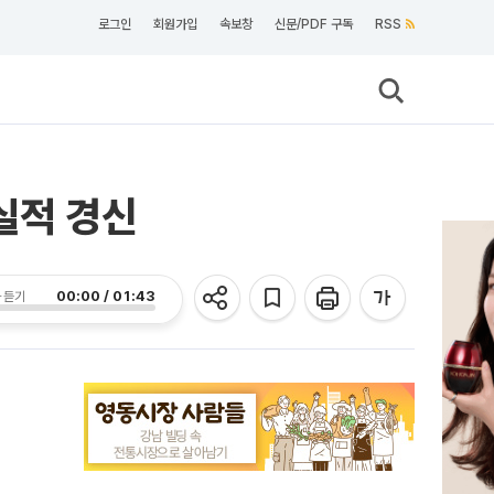
로그인
회원가입
속보창
신문/PDF 구독
RSS
 실적 경신
00:00 / 01:43
 듣기