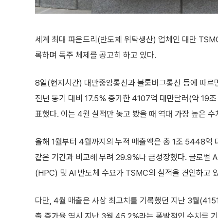
세계 최대 파운드리(반도체 위탁생산) 업체인 대만 TSMC
록하며 독주 체제를 공고히 하고 있다.
8일(현지시간) 대만중앙통신과 블룸버그통신 등에 따르면,
전년 동기 대비 17.5% 증가한 4107억 대만달러(약 19조
표했다. 이는 4월 실적만 놓고 봤을 때 역대 가장 높은 수
올해 1월부터 4월까지의 누적 매출액은 총 1조 5448억 
같은 기간과 비교해 무려 29.9%나 급성장했다. 글로벌 
(HPC) 및 AI 반도체 수요가 TSMC의 실적을 견인하고
다만, 4월 매출은 사상 최고치를 기록했던 지난 3월(415
출 증가율 역시 지난 3월 45.2%라는 폭발적인 수치를 기