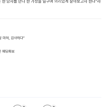
 한 남자를 만나 한 가정을 일구며 의리있게 살아보고자 한다”라
잘 마쳐, 감사하다"
운 웨딩화보