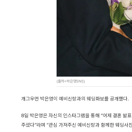
(출처=박은영SNS)
개그우먼 박은영이 예비신랑과의 웨딩화보를 공개했다.
8일 박은영은 자신의 인스타그램을 통해 “어제 결혼 발표
주셨다”라며 “관심 가져주신 예비신랑과 함께한 웨딩사진