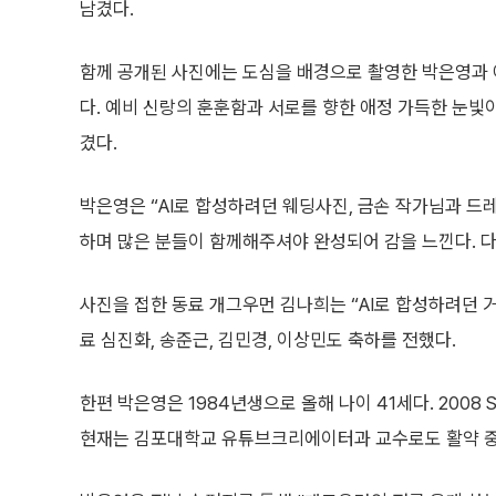
남겼다.
함께 공개된 사진에는 도심을 배경으로 촬영한 박은영과
다. 예비 신랑의 훈훈함과 서로를 향한 애정 가득한 눈빛
겼다.
박은영은 “AI로 합성하려던 웨딩사진, 금손 작가님과 드
하며 많은 분들이 함께해주셔야 완성되어 감을 느낀다. 
사진을 접한 동료 개그우먼 김나희는 “AI로 합성하려던 
료 심진화, 송준근, 김민경, 이상민도 축하를 전했다.
한편 박은영은 1984년생으로 올해 나이 41세다. 200
현재는 김포대학교 유튜브크리에이터과 교수로도 활약 중