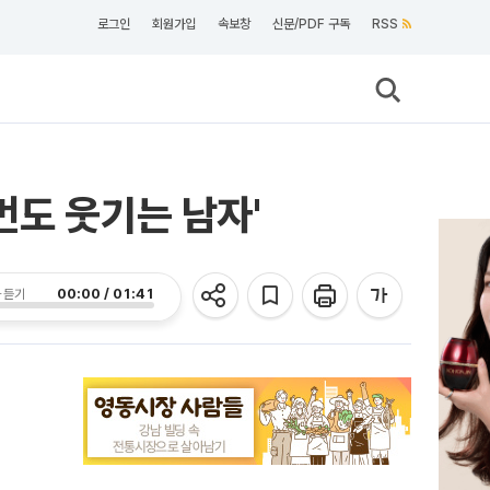
로그인
회원가입
속보창
신문/PDF 구독
RSS
먼도 웃기는 남자'
00:00 / 01:41
 듣기