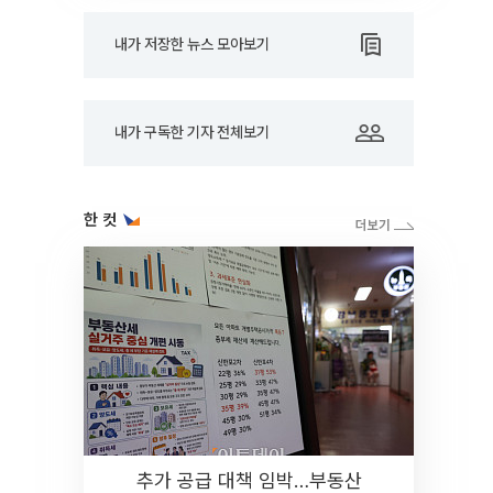
내가 저장한 뉴스 모아보기
내가 구독한 기자 전체보기
한 컷
추가 공급 대책 임박…부동산