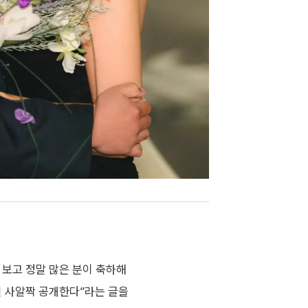
 보고 정말 많은 분이 축하해
 사알짝 공개한다”라는 글을