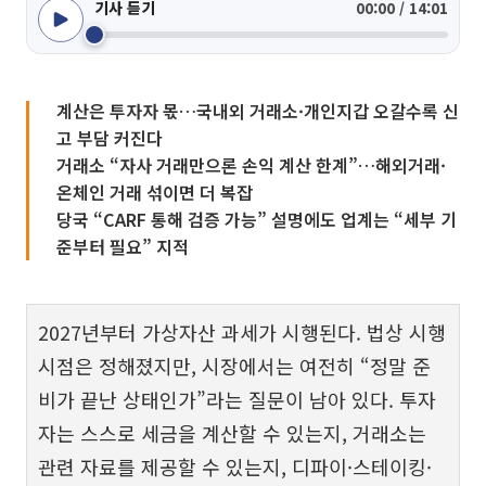
기사 듣기
00:00 / 14:01
계산은 투자자 몫…국내외 거래소·개인지갑 오갈수록 신
고 부담 커진다
거래소 “자사 거래만으론 손익 계산 한계”…해외거래·
온체인 거래 섞이면 더 복잡
당국 “CARF 통해 검증 가능” 설명에도 업계는 “세부 기
준부터 필요” 지적
2027년부터 가상자산 과세가 시행된다. 법상 시행
시점은 정해졌지만, 시장에서는 여전히 “정말 준
비가 끝난 상태인가”라는 질문이 남아 있다. 투자
자는 스스로 세금을 계산할 수 있는지, 거래소는
관련 자료를 제공할 수 있는지, 디파이·스테이킹·