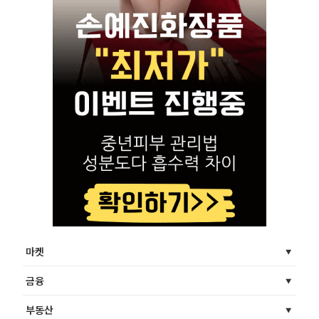
마켓
금융
부동산