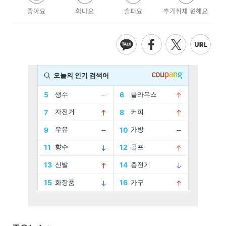
좋아요
화나요
슬퍼요
추가취재 원해요