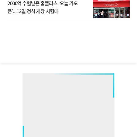
2000억 수혈받은 홈플러스 ‘오늘 가오
픈’...13일 정식 개장 시험대