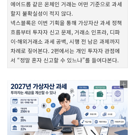
에어드롭 같은 온체인 거래는 어떤 기준으로 과세
할지 불확실성이 적지 않다.
넥스블록은 이번 기획을 통해 가상자산 과세 정책
흐름부터 투자자 신고 문제, 거래소 인프라, 디파
이·해외거래소 과세 공백, 시행 전 남은 과제까지
차례로 짚어본다. 2편에서는 개인 투자자 관점에
서 “정말 혼자 신고할 수 있느냐”를 들여다본다.