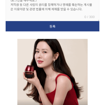
0 / 300