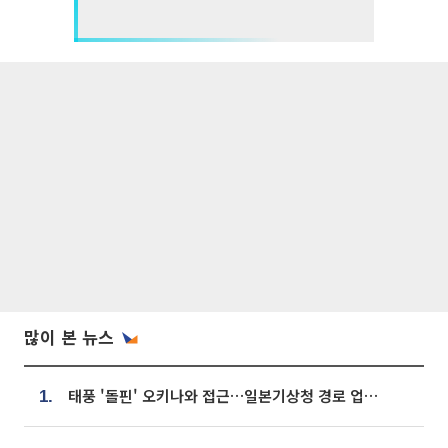
많이 본 뉴스
태풍 '돌핀' 오키나와 접근…일본기상청 경로 업데이트
1.