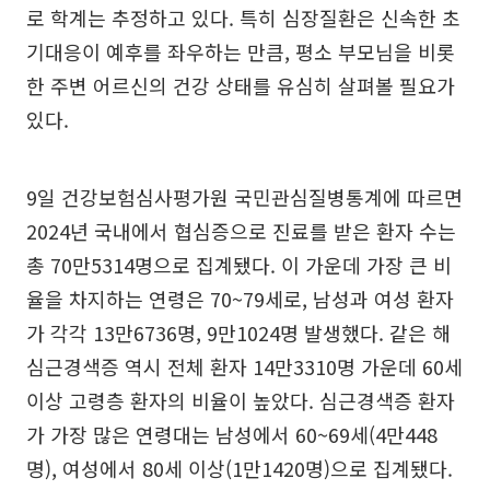
로 학계는 추정하고 있다. 특히 심장질환은 신속한 초
기대응이 예후를 좌우하는 만큼, 평소 부모님을 비롯
한 주변 어르신의 건강 상태를 유심히 살펴볼 필요가
있다.
9일 건강보험심사평가원 국민관심질병통계에 따르면
2024년 국내에서 협심증으로 진료를 받은 환자 수는
총 70만5314명으로 집계됐다. 이 가운데 가장 큰 비
율을 차지하는 연령은 70~79세로, 남성과 여성 환자
가 각각 13만6736명, 9만1024명 발생했다. 같은 해
심근경색증 역시 전체 환자 14만3310명 가운데 60세
이상 고령층 환자의 비율이 높았다. 심근경색증 환자
가 가장 많은 연령대는 남성에서 60~69세(4만448
명), 여성에서 80세 이상(1만1420명)으로 집계됐다.