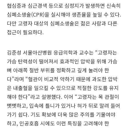
협심증과 심근경색 등으로 심정지가 발생하면 신속히
심폐소생술(CPR)을 실시해야 생존율을 높일 수 있다.
다만 고령자 대상의 심폐소생술은 젊은 사람과 다른
접근이 필요하다.
김준성 서울아산병원 응급의학과 교수는 “고령자는
가슴 탄력성이 떨어져서 효과적인 압박을 위해 가슴
뼈 아래쪽 절반 부위를 정확하고 깊게 눌러야 한
다”라며 “혈관이 비교적 약하기 때문에 과도한 압박
은 내출혈을 일으킬 수 있으므로 적절한 강도를 유지
해야 한다”라고 설명했다. 이어 “고령자는 목 관절이
뻣뻣하고, 입속에 틀니가 있거나 혀가 뒤로 말려 들어
가기 쉽다. 기도 확보에 더욱 많은 주의를 기울여야
하고, 인공호흡 시에도 이런 특징을 고려해야 한