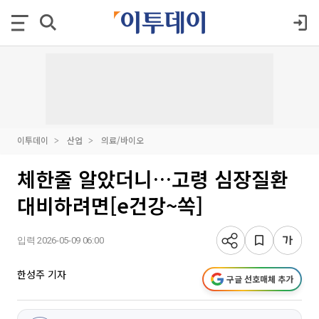
이투데이
산업
의료/바이오
체한줄 알았더니…고령 심장질환
대비하려면[e건강~쏙]
입력 2026-05-09 06:00
한성주 기자
구글 선호매체 추가