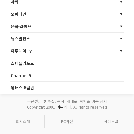
사회
오피니언
문화·라이프
뉴스발전소
이투데이TV
스페셜리포트
Channel 5
위너스IR클럽
무단전재 및 수집, 복사, 재배포, AI학습 이용 금지
Copyright 2006.
이투데이
. All rights reserved
회사소개
PC버전
사이트맵