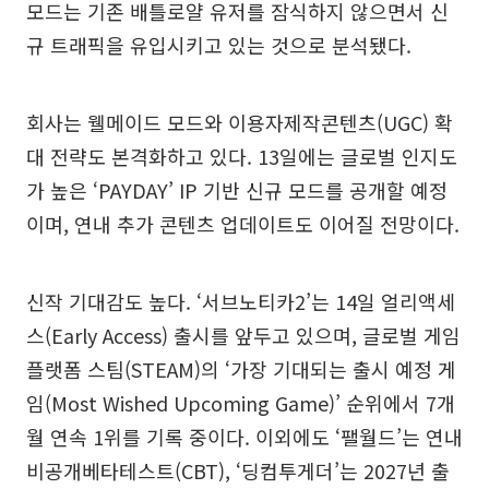
모드는 기존 배틀로얄 유저를 잠식하지 않으면서 신
규 트래픽을 유입시키고 있는 것으로 분석됐다.
회사는 웰메이드 모드와 이용자제작콘텐츠(UGC) 확
대 전략도 본격화하고 있다. 13일에는 글로벌 인지도
가 높은 ‘PAYDAY’ IP 기반 신규 모드를 공개할 예정
이며, 연내 추가 콘텐츠 업데이트도 이어질 전망이다.
신작 기대감도 높다. ‘서브노티카2’는 14일 얼리액세
스(Early Access) 출시를 앞두고 있으며, 글로벌 게임
플랫폼 스팀(STEAM)의 ‘가장 기대되는 출시 예정 게
임(Most Wished Upcoming Game)’ 순위에서 7개
월 연속 1위를 기록 중이다. 이외에도 ‘팰월드’는 연내
비공개베타테스트(CBT), ‘딩컴투게더’는 2027년 출