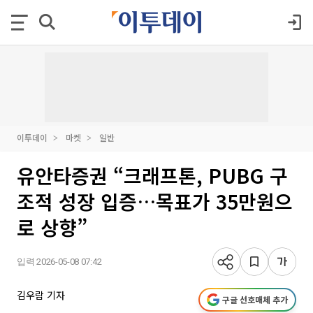
이투데이
마켓
일반
유안타증권 “크래프톤, PUBG 구
조적 성장 입증…목표가 35만원으
로 상향”
입력 2026-05-08 07:42
김우람 기자
구글 선호매체 추가