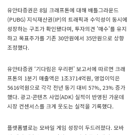
유안타증권은 8일 크래프톤에 대해 배틀그라운드
(PUBG) 지식재산권(IP)의 트래픽과 수익성이 동시에
성장하는 구조가 확인됐다며, 투자의견 '매수'를 유지
하고 목표주가를 기존 30만원에서 35만원으로 상향
조정했다.
유안타증권 ‘기다림은 우리편’ 보고서에 따르면 크래
프톤의 1분기 매출액은 1조3714억원, 영업이익은
5616억원으로 각각 전년 동기 대비 57%, 23% 증가
했다. 광고·콘텐츠 사업(ADK) 실적이 반영된 가운데
시장 컨센서스를 크게 웃도는 실적을 기록했다.
플랫폼별로는 모바일 게임 성장이 두드러졌다. 모바