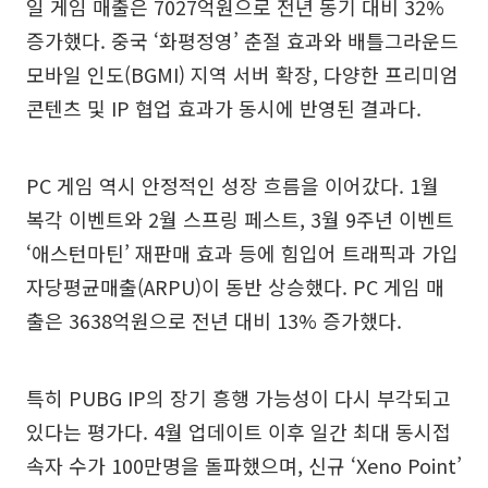
일 게임 매출은 7027억원으로 전년 동기 대비 32%
증가했다. 중국 ‘화평정영’ 춘절 효과와 배틀그라운드
모바일 인도(BGMI) 지역 서버 확장, 다양한 프리미엄
콘텐츠 및 IP 협업 효과가 동시에 반영된 결과다.
PC 게임 역시 안정적인 성장 흐름을 이어갔다. 1월
복각 이벤트와 2월 스프링 페스트, 3월 9주년 이벤트
‘애스턴마틴’ 재판매 효과 등에 힘입어 트래픽과 가입
자당평균매출(ARPU)이 동반 상승했다. PC 게임 매
출은 3638억원으로 전년 대비 13% 증가했다.
특히 PUBG IP의 장기 흥행 가능성이 다시 부각되고
있다는 평가다. 4월 업데이트 이후 일간 최대 동시접
속자 수가 100만명을 돌파했으며, 신규 ‘Xeno Point’