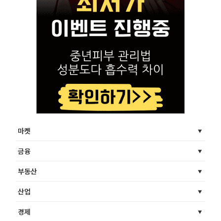
마켓
금융
부동산
산업
경제