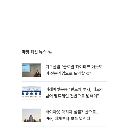
마켓 최신 뉴스
기도산업 "글로벌 하이테크 아웃도
어 전문기업으로 도약할 것"
미래에셋운용 "반도체 투자, 메모리
넘어 밸류체인 전반으로 넓혀야"
바이아웃 막히자 실물자산으로…
PEF, 대체투자 보폭 넓힌다