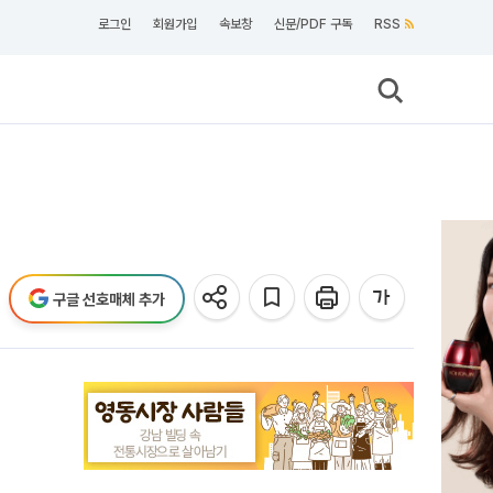
로그인
회원가입
속보창
신문/PDF 구독
RSS
구글 선호매체 추가