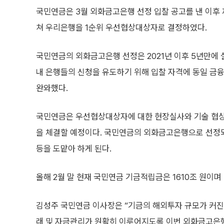
국민연금은 3월 외화금고은행 선정 입찰 공고를 낸 이후 
쳐 우리은행을 1순위 우선협상대상자로 결정하였다.
국민연금의 외화금고은행 선정은 2021년 이후 5년만에
내 은행들의 신청을 유도하기 위해 입찰 자격에 동일 금
완와했다.
국민연금은 우선협상대상자에 대한 현장실사와 기술 협상을
을 체결할 예정이다. 국민연금의 외화금고은행으로 선정되
등을 도맡아 하게 된다.
올해 2월 말 현재 국민연금 기금적립금은 1610조 원이며 
김성주 국민연금 이사장은 “기금의 해외투자 규모가 커진
래 및 자금관리가 원활히 이루어지도록 이번 외화금고은행