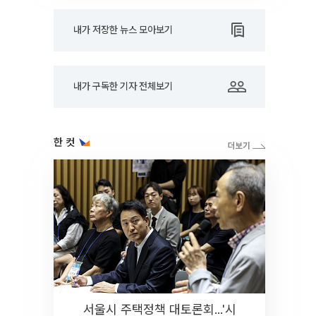
내가 저장한 뉴스 모아보기
내가 구독한 기자 전체보기
한 컷
서울시 주택정책 대토론회...'시