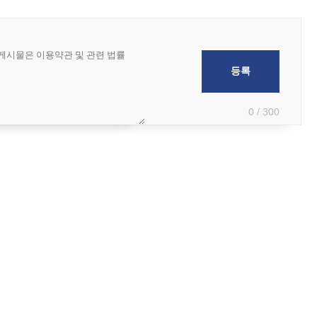
0 / 300