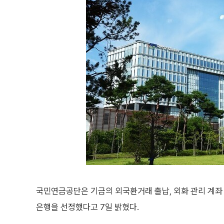
국민연금공단은 기금의 외국환거래 출납, 외화 관리 계
은행을 선정했다고 7일 밝혔다.