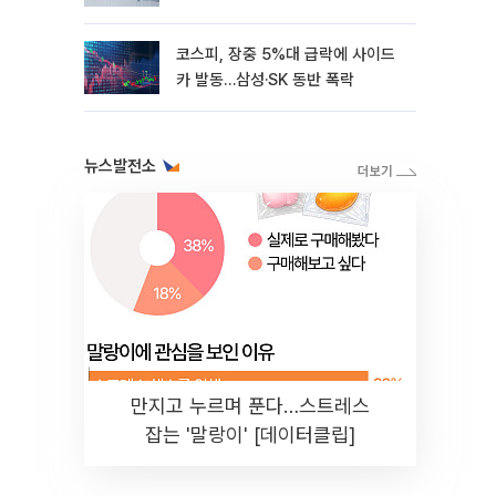
코스피, 장중 5%대 급락에 사이드
카 발동…삼성·SK 동반 폭락
뉴스발전소
만지고 누르며 푼다…스트레스
잡는 '말랑이' [데이터클립]