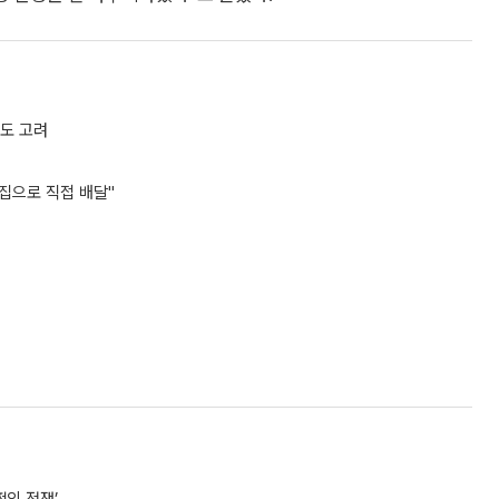
도 고려
집으로 직접 배달"