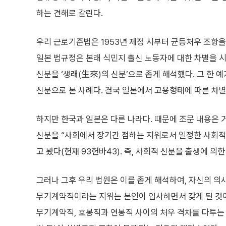
하는 견해로 갈린다.
우리 근로기준법은 1953년 제정 시부터 균등처우 조항을
일본 법규정은 본래 식민지 출신 노동자에 대한 차별을 
신분을 ‘생래(生來)의 신분’으로 좁게 해석했다. 그 한 
신분으로 본 사례다. 결국 일본에서 고용형태에 따른 차별
하지만 한국과 일본은 다른 나라다. 때문에 조문 내용은 
신분을 “사회에서 장기간 점하는 지위로서 일정한 사회적
고 봤다(헌재 93헌바43). 즉, 사회적 신분을 출생에 의
그러나 그후 우리 법원은 이를 좁게 해석하여, 자신의 의
무기계약직이라는 지위는 본인이 입사하면서 갖게 된 것
무기계약직, 호봉직과 연봉직 사이의 처우 격차를 다투는