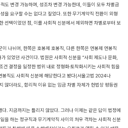
 국적도 변경 가능하며, 성조차 변경 가능한데, 이들이 모두 차별금
성을 요구할 수는 없다고 짚었다. 또한 무기계약직 전환이 외형
한 선택이었던 점, 이를 사회적 신분에서 제외하면 차별로부터 보
군이 나뉘어, 한쪽은 호봉제 호봉직, 다른 한쪽은 연봉제 연봉직
가 있었던 사건이다. 법원은 사회적 신분을 “사회 제도나 문화,
조건 결정을 일정한 범위 내로 정형화·토착화시키는 사회적 힘을
연봉직도 사회적 신분에 해당한다고 봤다(서울고법 2024나
당하지 않더라도, 합리적 이유 없는 임금 차별 자체가 헌법상 평등권
다. 지금까지는 틀리지 않았다. 그러나 이제는 같은 답이 법정에
 일을 하는 정규직과 무기계약직 사이의 처우 격차는 사회적 신분