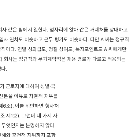
은 회사 같은 팀에서 일한다. 옆자리에 앉아 같은 거래처를 상대하고
 입사 연차도 비슷하고 근무 평가도 비슷하다. 다만 A 씨는 정규직
약직이다. 연말 성과급도, 명절 상여도, 복지포인트도 A 씨에게만
자 회사는 정규직과 무기계약직은 채용 경로가 다르고 적용되는
다.
가 근로자에 대하여 성별·국
 신분을 이유로 차별적 처우를
제6조). 이를 위반하면 형사처
조 제1호). 그런데 네 가지 사
이 무엇인지는 분명하지 않다.
 견해와 후천적 지위까지 포함