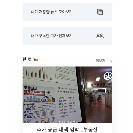
내가 저장한 뉴스 모아보기
내가 구독한 기자 전체보기
한 컷
추가 공급 대책 임박…부동산