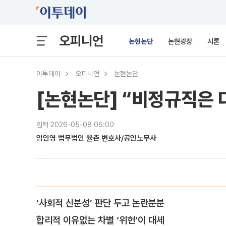
오피니언
논현논단
논현광장
시론
이투데이
오피니언
논현논단
[논현논단] “비정규직은 
입력 2026-05-08 06:00
임인영 법무법인 율촌 변호사/공인노무사
‘사회적 신분성’ 판단 두고 논란분분
합리적 이유없는 차별 ‘위헌’이 대세