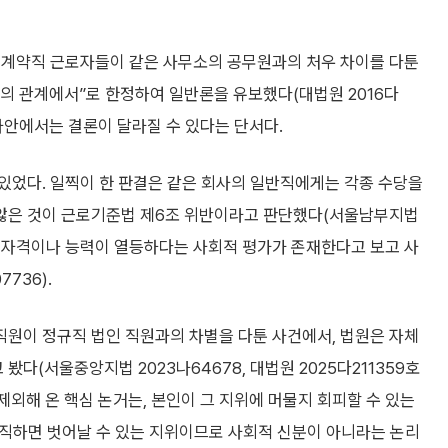
기계약직 근로자들이 같은 사무소의 공무원과의 처우 차이를 다툰
의 관계에서”로 한정하여 일반론을 유보했다(대법원 2016다
 사안에서는 결론이 달라질 수 있다는 단서다.
있었다. 일찍이 한 판결은 같은 회사의 일반직에게는 각종 수당을
않은 것이 근로기준법 제6조 위반이라고 판단했다(서울남부지법
다 자격이나 능력이 열등하다는 사회적 평가가 존재한다고 보고 사
736).
원이 정규직 법인 직원과의 차별을 다툰 사건에서, 법원은 자체
(서울중앙지법 2023나64678, 대법원 2025다211359호
제외해 온 핵심 논거는, 본인이 그 지위에 머물지 회피할 수 있는
 이직하면 벗어날 수 있는 지위이므로 사회적 신분이 아니라는 논리