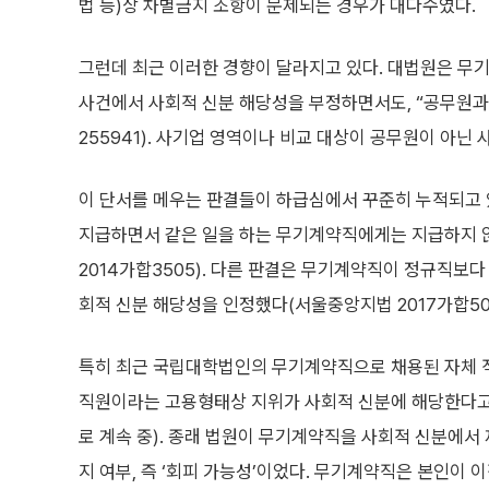
법 등)상 차별금지 조항이 문제되는 경우가 대다수였다.
그런데 최근 이러한 경향이 달라지고 있다. 대법원은 무
사건에서 사회적 신분 해당성을 부정하면서도, “공무원과
255941). 사기업 영역이나 비교 대상이 공무원이 아닌
이 단서를 메우는 판결들이 하급심에서 꾸준히 누적되고 
지급하면서 같은 일을 하는 무기계약직에게는 지급하지 
2014가합3505). 다른 판결은 무기계약직이 정규직보
회적 신분 해당성을 인정했다(서울중앙지법 2017가합507
특히 최근 국립대학법인의 무기계약직으로 채용된 자체 직
직원이라는 고용형태상 지위가 사회적 신분에 해당한다고 봤다
로 계속 중). 종래 법원이 무기계약직을 사회적 신분에서 
지 여부, 즉 ‘회피 가능성’이었다. 무기계약직은 본인이