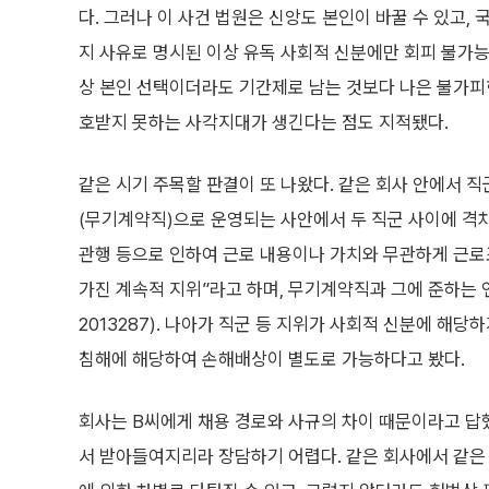
다. 그러나 이 사건 법원은 신앙도 본인이 바꿀 수 있고,
지 사유로 명시된 이상 유독 사회적 신분에만 회피 불가능
상 본인 선택이더라도 기간제로 남는 것보다 나은 불가피
호받지 못하는 사각지대가 생긴다는 점도 지적됐다.
같은 시기 주목할 판결이 또 나왔다. 같은 회사 안에서 직
(무기계약직)으로 운영되는 사안에서 두 직군 사이에 격차
관행 등으로 인하여 근로 내용이나 가치와 무관하게 근로
가진 계속적 지위”라고 하며, 무기계약직과 그에 준하는 
2013287). 나아가 직군 등 지위가 사회적 신분에 해
침해에 해당하여 손해배상이 별도로 가능하다고 봤다.
회사는 B씨에게 채용 경로와 사규의 차이 때문이라고 답했
서 받아들여지리라 장담하기 어렵다. 같은 회사에서 같은