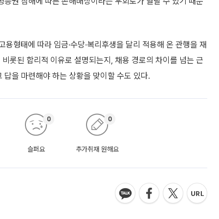
 평등권 침해에 따른 손해배상이라는 우회로가 열릴 수 있기 때문
고용형태에 따라 임금·수당·복리후생을 달리 적용해 온 관행을 재
 비롯된 합리적 이유로 설명되는지, 채용 경로의 차이를 넘는 근
그 답을 마련해야 하는 상황을 맞이할 수도 있다.
0
0
슬퍼요
추가취재 원해요