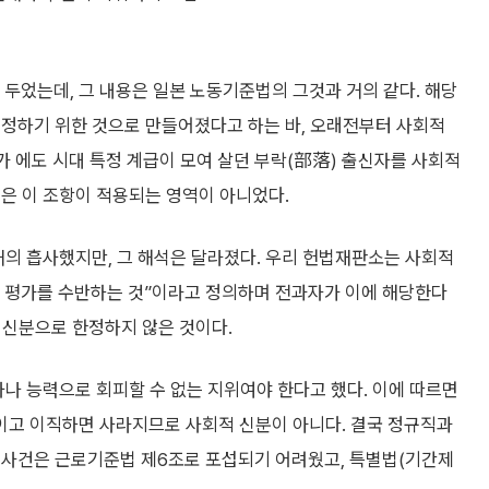
 두었는데, 그 내용은 일본 노동기준법의 그것과 거의 같다. 해당
시정하기 위한 것으로 만들어졌다고 하는 바, 오래전부터 사회적
예가 에도 시대 특정 계급이 모여 살던 부락(部落) 출신자를 사회적
은 이 조항이 적용되는 영역이 아니었다.
거의 흡사했지만, 그 해석은 달라졌다. 우리 헌법재판소는 사회적
 평가를 수반하는 것”이라고 정의하며 전과자가 이에 해당한다
한 신분으로 한정하지 않은 것이다.
사나 능력으로 회피할 수 없는 지위여야 한다고 했다. 이에 따르면
이고 이직하면 사라지므로 사회적 신분이 아니다. 결국 정규직과
 사건은 근로기준법 제6조로 포섭되기 어려웠고, 특별법(기간제