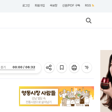
로그인
회원가입
속보창
신문/PDF 구독
RSS
00:00 / 06:32
 듣기