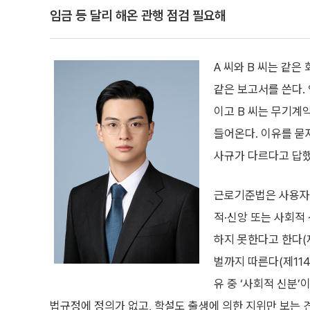
임금 등 달리 해온 관행 점검 필요해
A 씨와 B 씨는 같
같은 보고서를 쓴다.
이고 B 씨는 무기계
들어온다. 이유를 묻
사규가 다르다고 답했
근로기준법은 사용자
적·신앙 또는 사회적
하지 못한다고 한다(
벌까지 따른다(제114
유 중 ‘사회적 신분’
법규정에 정의가 없고, 학설도 출생에 의한 지위만 보는