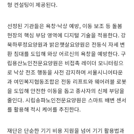
형 컨설팅이 제공된다.
선정된 기관들은 욕창·낙상 예방, 이동 보조 등 돌봄
현장의 핵심 부담 영역에 디지털 기술을 적용한다. 강
북하루정요양원과 밝은햇살요양원은 전동식 자세 변
환 침대를 도입해 와상 어르신의 욕창을 예방한다. 구
립용산노인전문요양원은 비접촉 레이더 모니터링으
로 낙상 전조 행동을 사전 감지하며 서울시니어타운
과 여민복지협동조합은 전동 리프트와 웨어러블 로봇
을 도입해 안전한 이동을 돕고 종사자의 신체 부담을
줄인다. 시립송파노인전문요양원은 스마트 배변 센서
를 활용해 적시 케어를 추진한다.
재단은 단순한 기기 비용 지원을 넘어 기기 활용법과