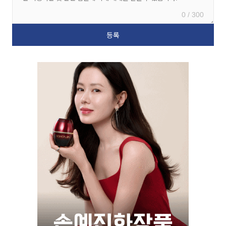
0 / 300