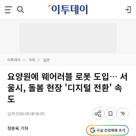
이투데이
사회
일반
요양원에 웨어러블 로봇 도입… 서
울시, 돌봄 현장 '디지털 전환' 속
도
입력 2026-05-08 06:00
정용욱 기자
구글 선호매체 추가