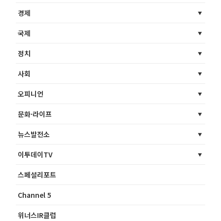
경제
국제
정치
사회
오피니언
문화·라이프
뉴스발전소
이투데이TV
스페셜리포트
Channel 5
위너스IR클럽