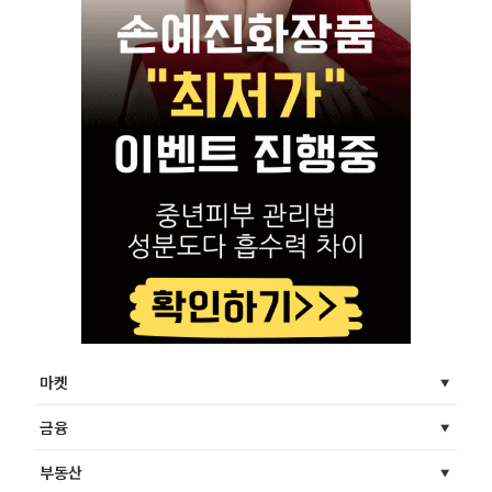
마켓
금융
부동산