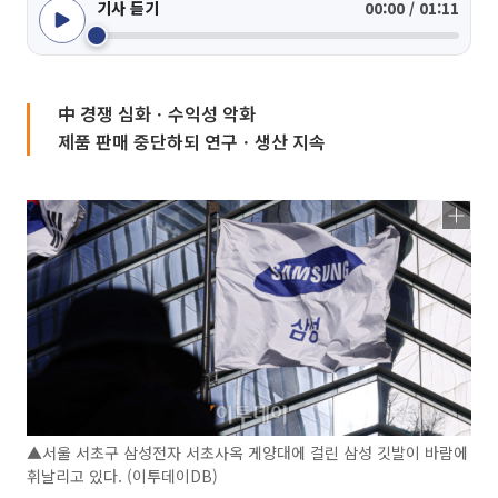
기사 듣기
00:00 / 01:11
中 경쟁 심화ㆍ수익성 악화
제품 판매 중단하되 연구ㆍ생산 지속
▲서울 서초구 삼성전자 서초사옥 게양대에 걸린 삼성 깃발이 바람에
휘날리고 있다. (이투데이DB)