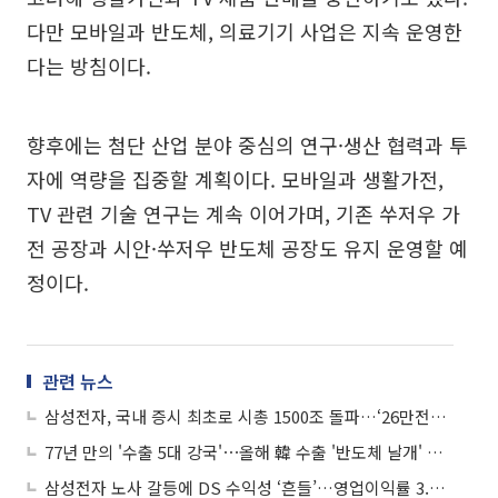
다만 모바일과 반도체, 의료기기 사업은 지속 운영한
다는 방침이다.
향후에는 첨단 산업 분야 중심의 연구·생산 협력과 투
자에 역량을 집중할 계획이다. 모바일과 생활가전,
TV 관련 기술 연구는 계속 이어가며, 기존 쑤저우 가
전 공장과 시안·쑤저우 반도체 공장도 유지 운영할 예
정이다.
관련 뉴스
삼성전자, 국내 증시 최초로 시총 1500조 돌파…‘26만전자’ 시대 도래
77년 만의 '수출 5대 강국'⋯올해 韓 수출 '반도체 날개' 달고 日 추월 가시권
삼성전자 노사 갈등에 DS 수익성 ‘흔들’…영업이익률 3.5%p↓ 전망