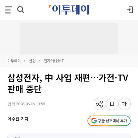
이투데이
산업
전자/통신/IT
삼성전자, 中 사업 재편…가전·TV
판매 중단
입력 2026-05-06 19:58
이수진 기자
구글 선호매체 추가