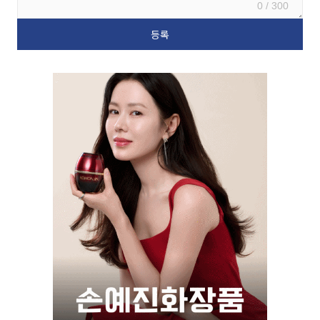
0 / 300