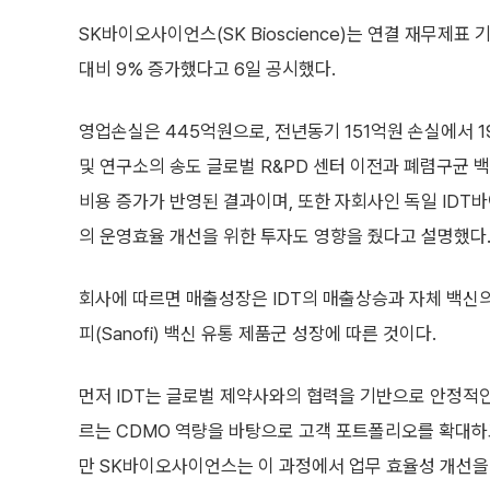
SK바이오사이언스(SK Bioscience)는 연결 재무제표
대비 9% 증가했다고 6일 공시했다.
영업손실은 445억원으로, 전년동기 151억원 손실에서 1
및 연구소의 송도 글로벌 R&PD 센터 이전과 폐렴구균 
비용 증가가 반영된 결과이며, 또한 자회사인 독일 IDT바이오
의 운영효율 개선을 위한 투자도 영향을 줬다고 설명했다
회사에 따르면 매출성장은 IDT의 매출상승과 자체 백신의
피(Sanofi) 백신 유통 제품군 성장에 따른 것이다.
먼저 IDT는 글로벌 제약사와의 협력을 기반으로 안정적
르는 CDMO 역량을 바탕으로 고객 포트폴리오를 확대하고
만 SK바이오사이언스는 이 과정에서 업무 효율성 개선을 