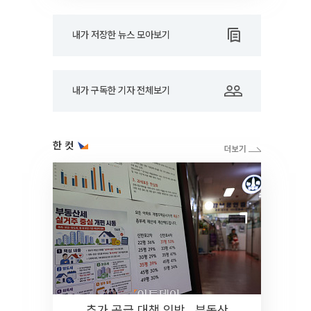
내가 저장한 뉴스 모아보기
내가 구독한 기자 전체보기
한 컷
추가 공급 대책 임박…부동산