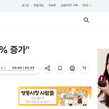
로그인
회원가입
속보창
신문/PDF 구독
RSS
9% 증가"
00:00 / 03:33
 듣기