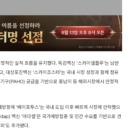
 안정적인 실적 흐름을 유지했다. 독감백신 ‘스카이셀플루’는 남반
, 대상포진백신 ‘스카이조스터’는 국내 시장 성장과 함께 점유
기구(PAHO) 공급을 기반으로 중남미 등 해외시장에서 안정적
 예방항체 ‘베이포투스’는 국내 도입 이후 빠르게 시장에 안착했으
dap) 백신 ‘아다셀’은 국가예방접종 및 민간 수요를 기반으로 견
피’도 추가됐다.