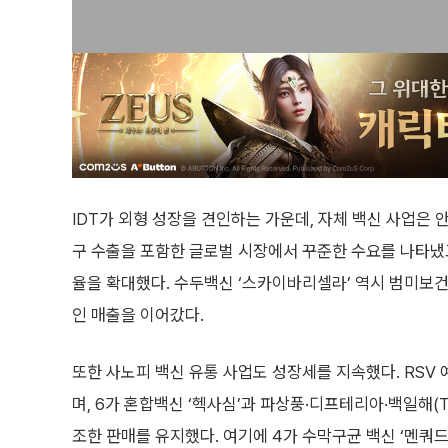
IDT가 외형 성장을 견인하는 가운데, 자체 백신 사업은
구 수출을 포함한 글로벌 시장에서 꾸준한 수요를 나타냈고
율을 확대했다. 수두백신 ‘스카이바리셀라’ 역시 범미보건
인 매출을 이어갔다.
또한 사노피 백신 유통 사업도 성장세를 지속했다. RSV
며, 6가 혼합백신 ‘헥사심’과 파상풍·디프테리아·백일해(T
조한 판매를 유지했다. 여기에 4가 수막구균 백신 ‘멘쿼드