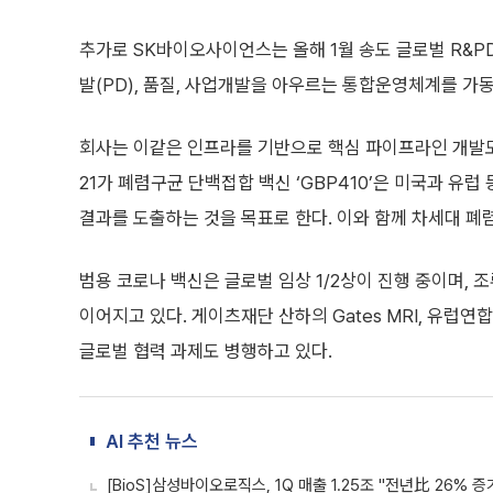
추가로 SK바이오사이언스는 올해 1월 송도 글로벌 R&P
발(PD), 품질, 사업개발을 아우르는 통합운영체계를 가
회사는 이같은 인프라를 기반으로 핵심 파이프라인 개발
21가 폐렴구균 단백접합 백신 ‘GBP410’은 미국과 유
결과를 도출하는 것을 목표로 한다. 이와 함께 차세대 폐
범용 코로나 백신은 글로벌 임상 1/2상이 진행 중이며,
이어지고 있다. 게이츠재단 산하의 Gates MRI, 유럽연합
글로벌 협력 과제도 병행하고 있다.
AI 추천 뉴스
[BioS]삼성바이오로직스, 1Q 매출 1.25조 "전년比 26% 증