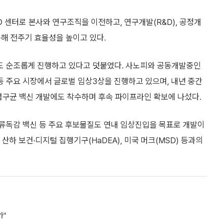
D 센터로 본사와 연구조직을 이전하고, 연구개발(R&D), 공정개
동해 전주기 효율성을 높이고 있다.
도 순조롭게 진행하고 있다고 덧붙였다. 사노피와 공동개발중인
럽 등 주요 시장에서 글로벌 임상3상을 진행하고 있으며, 내년 중간
렴구균 백신 개발에도 착수하며 후속 파이프라인 확보에 나섰다.
 조류독감 백신 등 주요 후보물질도 연내 임상진입을 목표로 개발이
 산하 보건·디지털 집행기구(HaDEA), 미국 머크(MSD) 등과의
가"